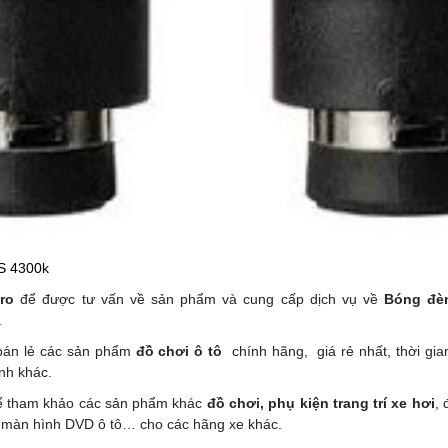
ro
để được tư vấn về sản phẩm và cung cấp dịch vụ về
Bóng đèn
.
 bán lẻ các sản phẩm
đồ chơi ô tô
chính hãng, giá rẻ nhất, thời gian
ành khác.
hể tham khảo các sản phẩm
khác
đồ chơi, phụ kiện trang trí xe hơi
, 
r, màn hình DVD ô tô… cho các hãng xe khác.