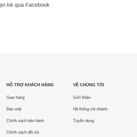
bạn bè qua Facebook
HỖ TRỢ KHÁCH HÀNG
VỀ CHÚNG TÔI
Giao hàng
Giới thiệu
Bảo mật
Hệ thống chi nhánh
Chính sách bảo hành
Tuyển dụng
Chính sách đổi trả