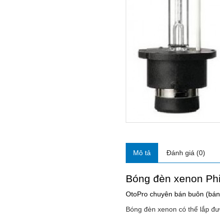
Mô tả
Đánh giá (0)
Bóng đèn xenon Phi
OtoPro chuyên bán buôn (bán s
Bóng đèn xenon có thể lắp đượ