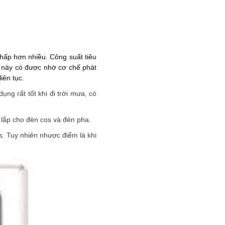
hấp hơn nhiều. Công suất tiêu
u này có được nhờ cơ chế phát
iên tục.
g rất tốt khi đi trời mưa, có
lắp cho đèn cos và đèn pha.
. Tuy nhiên nhược điểm là khi