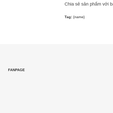
Chia sẻ sản phẩm với 
Tag:
{name}
FANPAGE