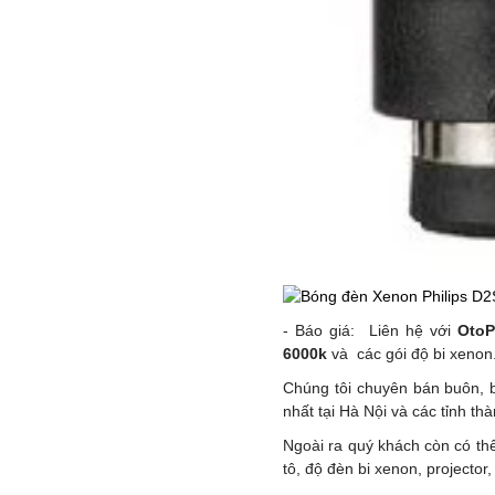
- Báo giá: Liên hệ với
OtoP
6000k
và các gói độ bi xenon
Chúng tôi chuyên bán buôn,
nhất tại Hà Nội và các tỉnh th
Ngoài ra quý khách còn có t
tô, độ đèn bi xenon, projecto