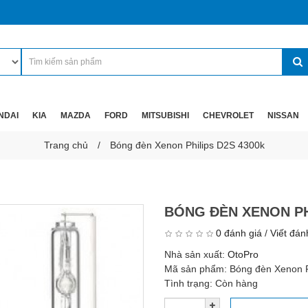
NDAI
KIA
MAZDA
FORD
MITSUBISHI
CHEVROLET
NISSAN
Trang chủ
Bóng đèn Xenon Philips D2S 4300k
BÓNG ĐÈN XENON PH
0 đánh giá
/
Viết đán
Nhà sản xuất:
OtoPro
Mã sản phẩm:
Bóng đèn Xenon P
Tình trạng:
Còn hàng