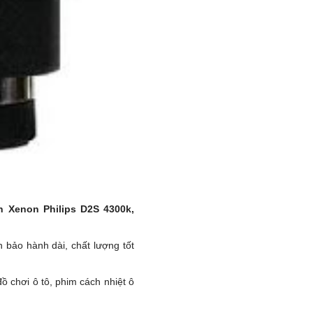
 Xenon Philips D2S 4300k,
 bảo hành dài, chất lượng tốt
đồ chơi ô tô, phim cách nhiệt ô