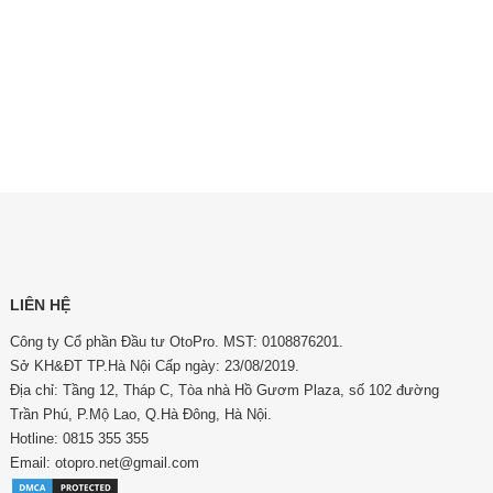
LIÊN HỆ
Công ty Cổ phần Đầu tư OtoPro. MST: 0108876201.
Sở KH&ĐT TP.Hà Nội Cấp ngày: 23/08/2019.
Địa chỉ: Tầng 12, Tháp C, Tòa nhà Hồ Gươm Plaza, số 102 đường
Trần Phú, P.Mộ Lao, Q.Hà Đông, Hà Nội.
Hotline: 0815 355 355
Email: otopro.net@gmail.com