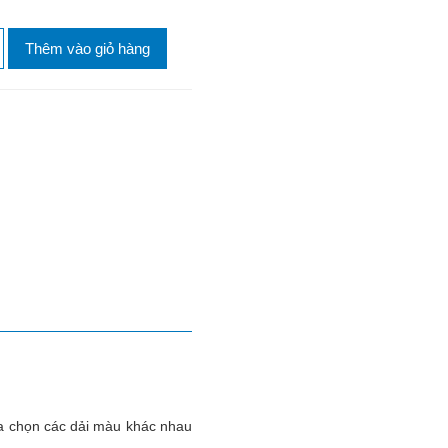
Thêm vào giỏ hàng
ựa chọn các dải màu khác nhau