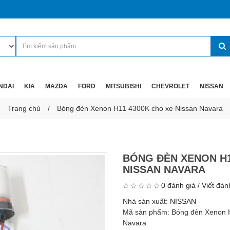
NDAI
KIA
MAZDA
FORD
MITSUBISHI
CHEVROLET
NISSAN
Trang chủ
Bóng đèn Xenon H11 4300K cho xe Nissan Navara
BÓNG ĐÈN XENON H1
NISSAN NAVARA
0 đánh giá
/
Viết đán
Nhà sản xuất:
NISSAN
Mã sản phẩm:
Bóng đèn Xenon 
Navara