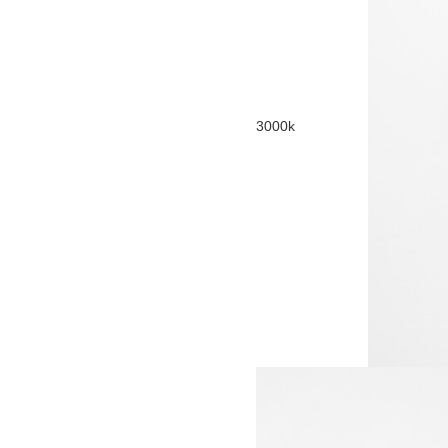
3000k