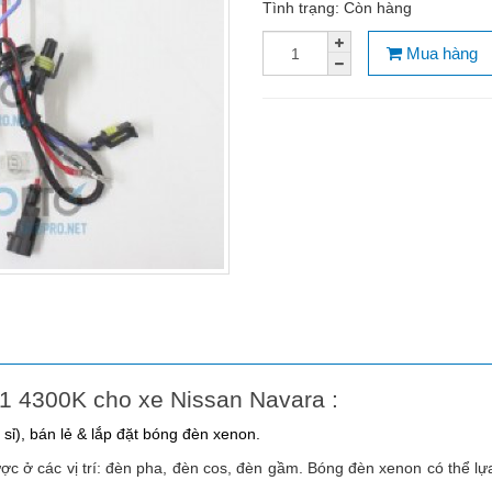
Tình trạng:
Còn hàng
Mua hàng
 4300K cho xe Nissan Navara :
ỉ), bán lẻ & lắp đặt bóng đèn xenon.
ợc ở các vị trí: đèn pha, đèn cos, đèn gầm. Bóng đèn xenon có thể l