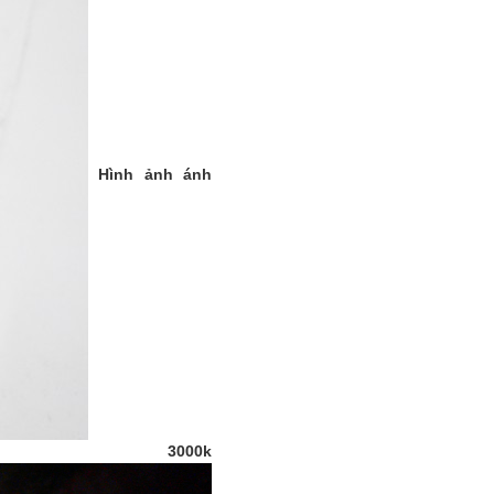
Hình ảnh ánh
00k