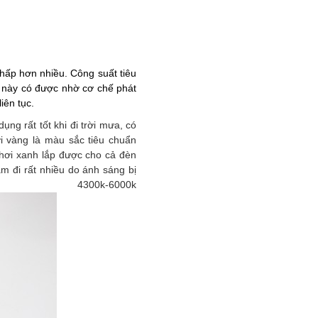
hấp hơn nhiều. Công suất tiêu
u này có được nhờ cơ chế phát
iên tục.
g rất tốt khi đi trời mưa, có
 vàng là màu sắc tiêu chuẩn
hơi xanh lắp được cho cả đèn
m đi rất nhiều do ánh sáng bị
k-6000k