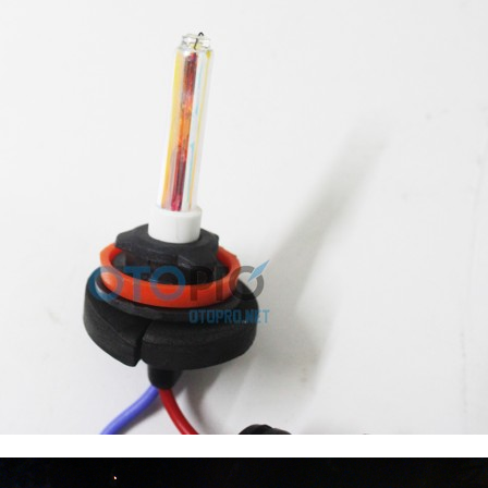
ng 30