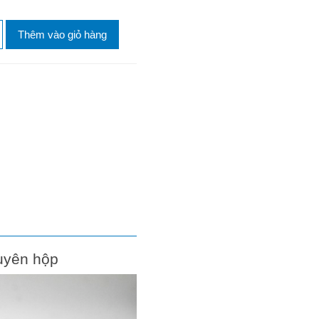
Thêm vào giỏ hàng
uyên hộp