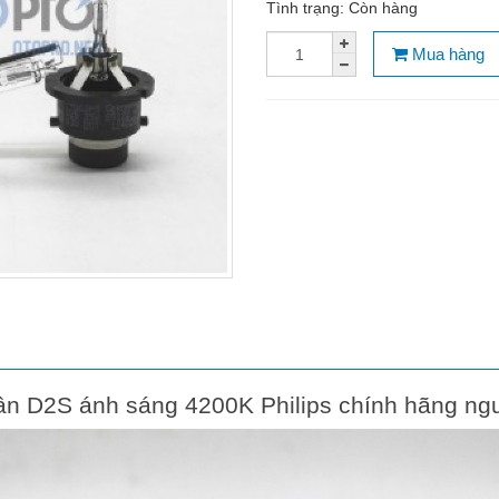
Tình trạng:
Còn hàng
Mua hàng
n D2S ánh sáng 4200K Philips chính hãng ng