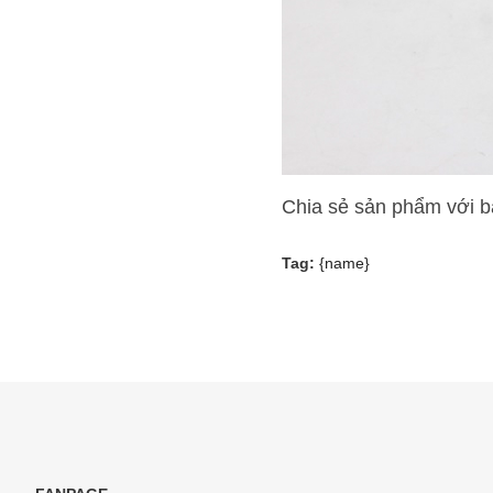
Chia sẻ sản phẩm với 
Tag:
{name}