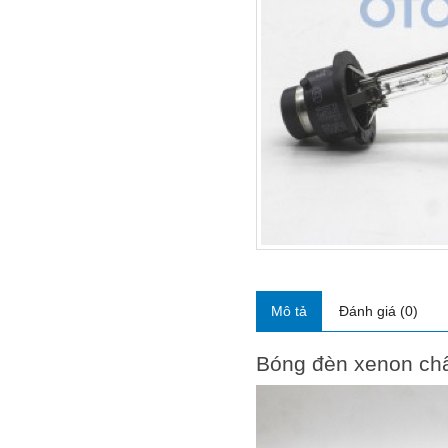
Mô tả
Đánh giá (0)
Bóng đèn xenon châ