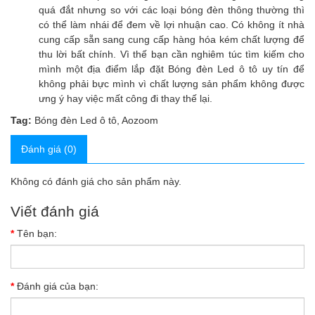
quá đắt nhưng so với các loại bóng đèn thông thường thì
có thể làm nhái để đem về lợi nhuận cao. Có không ít nhà
cung cấp sẵn sang cung cấp hàng hóa kém chất lượng để
thu lời bất chính. Vì thế bạn cần nghiêm túc tìm kiếm cho
mình một địa điểm lắp đặt Bóng đèn Led ô tô uy tín để
không phải bực mình vì chất lượng sản phẩm không được
ưng ý hay việc mất công đi thay thế lại.
Tag:
Bóng đèn Led ô tô
,
Aozoom
Đánh giá (0)
Không có đánh giá cho sản phẩm này.
Viết đánh giá
Tên bạn:
Đánh giá của bạn: