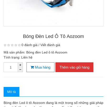
Bóng Đèn Led Ô Tô Aozoom
0 đánh giá
/
Viết đánh giá
Mã sản phẩm:
Bóng đèn Led ô tô Aozoom
Tình trạng:
Liên hệ
Mua hàng
Thêm vào giỏ hàng
Mô tả
Bóng đèn Led ô tô Aozoom đang là một trong số những giải pháp