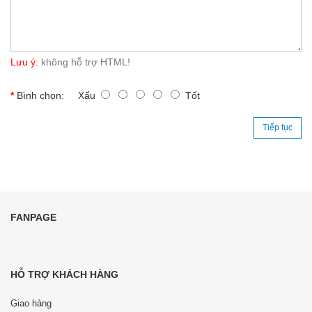
Lưu ý:
không hỗ trợ HTML!
Bình chọn:
Xấu
Tốt
Tiếp tục
FANPAGE
HỖ TRỢ KHÁCH HÀNG
Giao hàng