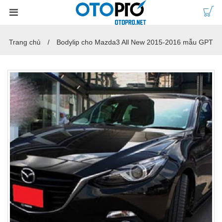
Trang chủ
Bodylip cho Mazda3 All New 2015-2016 mẫu GPT