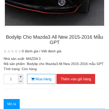
Bodylip Cho Mazda3 All New 2015-2016 Mẫu
GPT
0 đánh giá
/
Viết đánh giá
Nhà sản xuất:
MAZDA 3
Mã sản phẩm:
Bodylip cho Mazda3 All New 2015-2016 mẫu GPT
Tình trạng:
Còn hàng
Mua hàng
Thêm vào giỏ hàng
Mô tả