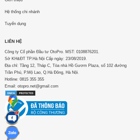
Hệ thống chi nhánh
Tuyển dụng
LIÊN HỆ
Công ty Cổ phần Đầu tư OtoPro. MST: 0108876201.
Sở KH&ĐT TP.Hà Nội Cấp ngày: 23/08/2019.
Địa chỉ: Tầng 12, Tháp C, Tòa nhà Hồ Gươm Plaza, số 102 đường
Trần Phú, P.Mộ Lao, Q.Hà Đông, Hà Nội.
Hotline: 0815 355 355
Email: otopro.net@gmail.com