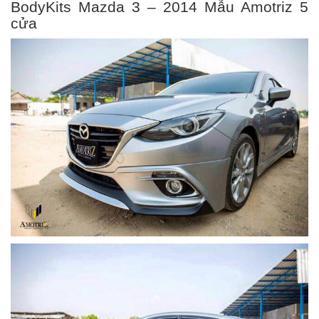
BodyKits Mazda 3 – 2014 Mẫu Amotriz 5
cửa