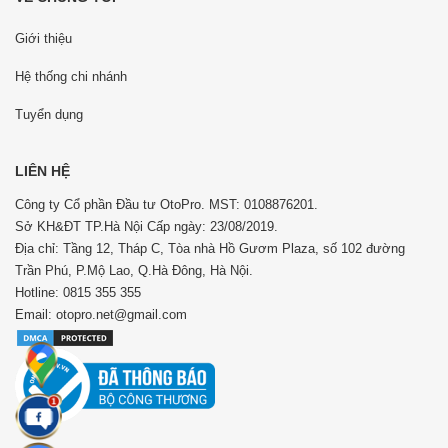
Giới thiệu
Hệ thống chi nhánh
Tuyển dụng
LIÊN HỆ
Công ty Cổ phần Đầu tư OtoPro. MST: 0108876201.
Sở KH&ĐT TP.Hà Nội Cấp ngày: 23/08/2019.
Địa chỉ: Tầng 12, Tháp C, Tòa nhà Hồ Gươm Plaza, số 102 đường
Trần Phú, P.Mộ Lao, Q.Hà Đông, Hà Nội.
Hotline: 0815 355 355
Email: otopro.net@gmail.com