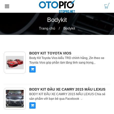
Bodykit
Trang chủ
Bodykit
BODY KIT TOYOTA VIOS
Body Kit Toyota Vios kiểu TRD chính hãng, Zin theo xe
Toyota Vios góp phần làm tăng tính sang trọng,..
BODY KIT ĐẦU XE CAMRY 2015 MẪU LEXUS
BODY KIT ĐẦU XE CAMRY 2015 MẪU LEXUS Chia sẻ
sản phẩm với bạn bè qua Facebook ..