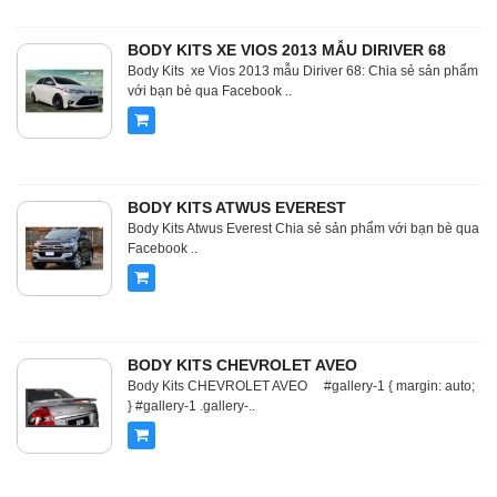
BODY KITS XE VIOS 2013 MẪU DIRIVER 68
Body Kits xe Vios 2013 mẫu Diriver 68: Chia sẻ sản phẩm
với bạn bè qua Facebook ..
BODY KITS ATWUS EVEREST
Body Kits Atwus Everest Chia sẻ sản phẩm với bạn bè qua
Facebook ..
BODY KITS CHEVROLET AVEO
Body Kits CHEVROLET AVEO #gallery-1 { margin: auto;
} #gallery-1 .gallery-..