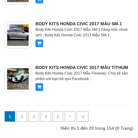
BODY KITS HONDA CIVIC 2017 MẪU SM-1
Body Kits Honda Civic 2017 Mẫu SM-1 hàng mộc chưa
sơn : Body Kits Honda Civic 2017 Mẫu SM-1..
BODY KITS HONDA CIVIC 2017 MẪU TITHUM
Body Kits Honda Civic 2017 Mẫu Freeway: Chia sẻ sản
phẩm với bạn bè qua Facebook ..
1
2
3
4
5
>
>|
Hiển thị 1 đến 20 trong 154 (8 Trang)