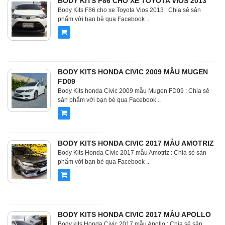
BODY KITS F86 CHO XE TOYOTA VIOS 2013
Body Kits F86 cho xe Toyota Vios 2013 : Chia sẻ sản
phẩm với bạn bè qua Facebook ..
BODY KITS HONDA CIVIC 2009 MẪU MUGEN
FD09
Body Kits honda Civic 2009 mẫu Mugen FD09 : Chia sẻ
sản phẩm với bạn bè qua Facebook ..
BODY KITS HONDA CIVIC 2017 MẪU AMOTRIZ
Body Kits Honda Civic 2017 mẫu Amotriz : Chia sẻ sản
phẩm với bạn bè qua Facebook ..
BODY KITS HONDA CIVIC 2017 MẪU APOLLO
Body kits Honda Civic 2017 mẫu Apollo : Chia sẻ sản