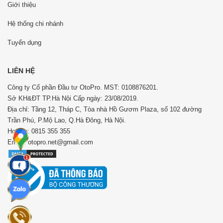
Giới thiệu
Hệ thống chi nhánh
Tuyển dụng
LIÊN HỆ
Công ty Cổ phần Đầu tư OtoPro. MST: 0108876201.
Sở KH&ĐT TP.Hà Nội Cấp ngày: 23/08/2019.
Địa chỉ: Tầng 12, Tháp C, Tòa nhà Hồ Gươm Plaza, số 102 đường
Trần Phú, P.Mộ Lao, Q.Hà Đông, Hà Nội.
Hotline: 0815 355 355
Email: otopro.net@gmail.com