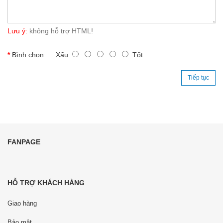
Lưu ý:
không hỗ trợ HTML!
Bình chọn:
Xấu
Tốt
Tiếp tục
FANPAGE
HỖ TRỢ KHÁCH HÀNG
Giao hàng
Bảo mật