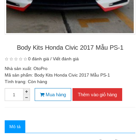
Body Kits Honda Civic 2017 Mẫu PS-1
0 đánh giá
/
Viết đánh giá
Nhà sản xuất:
OtoPro
Mã sản phẩm:
Body Kits Honda Civic 2017 Mẫu PS-1
Tình trạng:
Còn hàng
Mua hàng
Thêm vào giỏ hàng
Mô tả