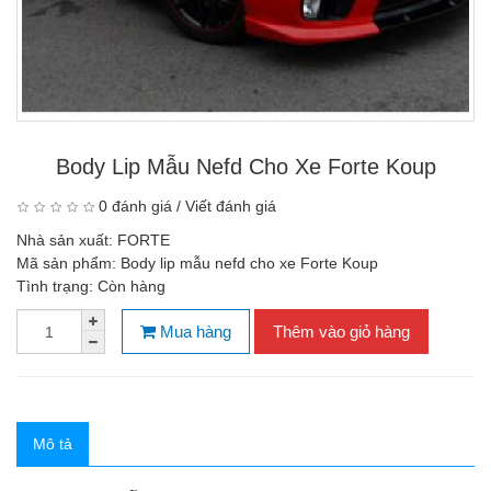
Body Lip Mẫu Nefd Cho Xe Forte Koup
0 đánh giá
/
Viết đánh giá
Nhà sản xuất:
FORTE
Mã sản phẩm:
Body lip mẫu nefd cho xe Forte Koup
Tình trạng:
Còn hàng
Mua hàng
Thêm vào giỏ hàng
Mô tả