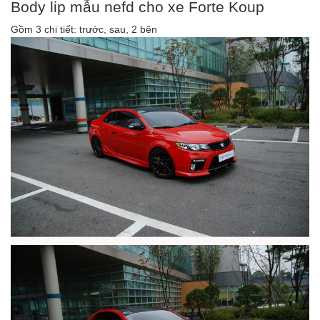
Body lip mẫu nefd cho xe Forte Koup
Gồm 3 chi tiết: trước, sau, 2 bên