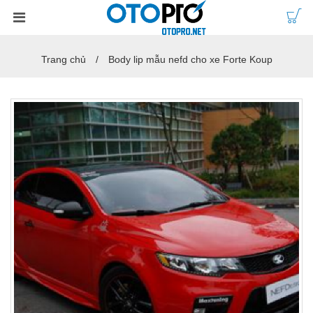
Trang chủ
Body lip mẫu nefd cho xe Forte Koup