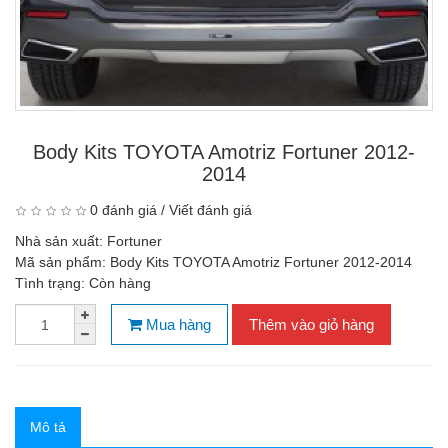
Body Kits TOYOTA Amotriz Fortuner 2012-
2014
0 đánh giá
/
Viết đánh giá
Nhà sản xuất:
Fortuner
Mã sản phẩm:
Body Kits TOYOTA Amotriz Fortuner 2012-2014
Tình trạng:
Còn hàng
Mua hàng
Thêm vào giỏ hàng
Mô tả