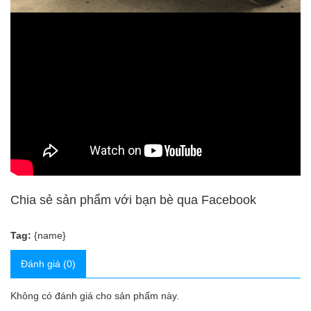
Chia sẻ sản phẩm với bạn bè qua Facebook
Tag:
{name}
Đánh giá (0)
Không có đánh giá cho sản phẩm này.