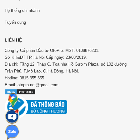
Hệ thống chi nhánh
Tuyển dụng
LIÊN HỆ
Công ty Cổ phần Đầu tư OtoPro. MST: 0108876201.
Sở KH&ĐT TP.Hà Nội Cấp ngày: 23/08/2019.
Địa chỉ: Tầng 12, Tháp C, Tòa nhà Hồ Gươm Plaza, số 102 đường
Trần Phú, P.Mộ Lao, Q.Hà Đông, Hà Nội.
Hotline: 0815 355 355
Email: otopro.net@gmail.com