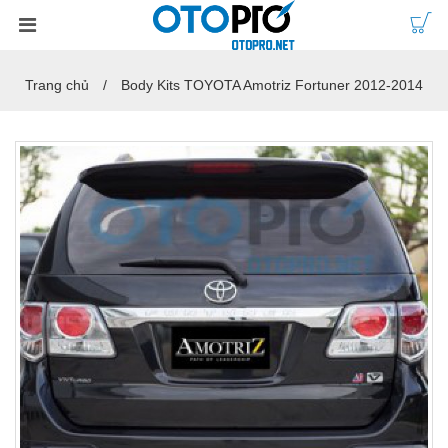
Trang chủ
Body Kits TOYOTA Amotriz Fortuner 2012-2014