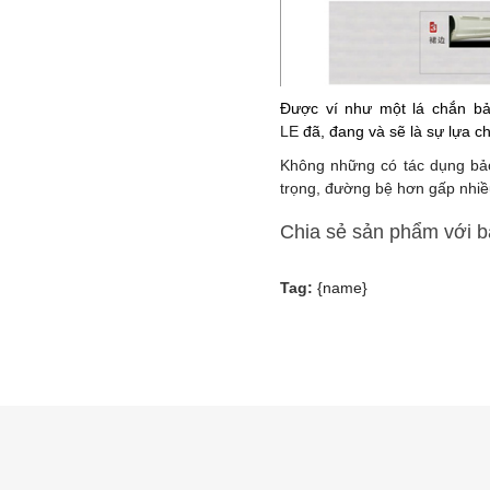
Được ví như một lá chắn bả
LE
đã, đang và sẽ là sự lựa c
Không những có tác dụng bả
trọng, đường bệ hơn gấp nhiề
Chia sẻ sản phẩm với 
Tag:
{name}