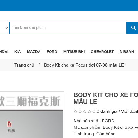
NDAI
KIA
MAZDA
FORD
MITSUBISHI
CHEVROLET
NISSAN
Trang chủ
Body Kit cho xe Focus đời 07-08 mẫu LE
BODY KIT CHO XE FO
MẪU LE
0 đánh giá
/
Viết đán
Nhà sản xuất:
FORD
Mã sản phẩm:
Body Kit cho xe 
Tình trạng:
Còn hàng