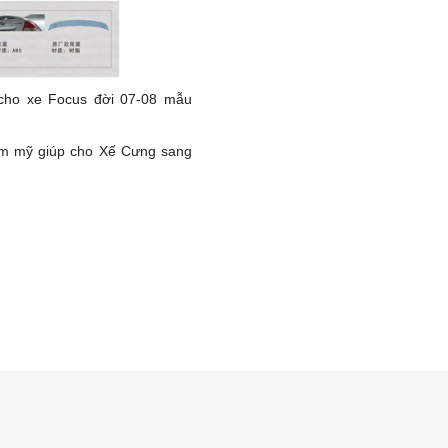
cho xe Focus đời 07-08 mẫu
ẩm mỹ giúp cho Xế Cưng sang