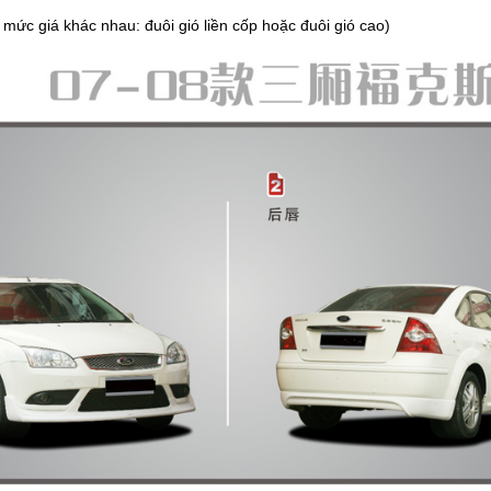
2 mức giá khác nhau: đuôi gió liền cốp hoặc đuôi gió cao)