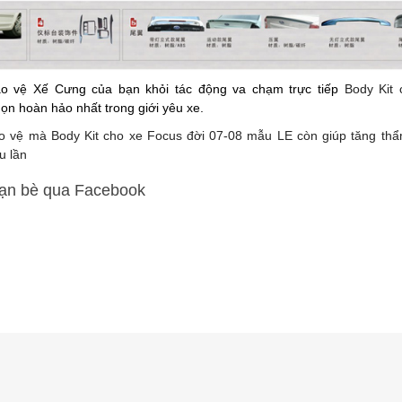
o vệ Xế Cưng của bạn khỏi tác động va chạm trực tiếp
Body Kit 
họn hoàn hảo nhất trong giới yêu xe.
o vệ mà Body Kit cho xe Focus đời 07-08 mẫu LE còn giúp tăng th
u lần
bạn bè qua Facebook