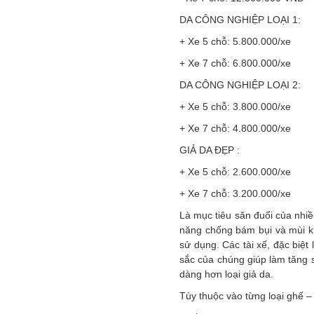
DA CÔNG NGHIỆP LOẠI 1:
+ Xe 5 chỗ: 5.800.000/xe
+ Xe 7 chỗ: 6.800.000/xe
DA CÔNG NGHIỆP LOẠI 2:
+ Xe 5 chỗ: 3.800.000/xe
+ Xe 7 chỗ: 4.800.000/xe
GIẢ DA ĐẸP :
+ Xe 5 chỗ: 2.600.000/xe
+ Xe 7 chỗ: 3.200.000/xe
Là mục tiêu săn đuổi của nhiề
năng chống bám bụi và mùi kh
sử dụng. Các tài xế, đặc biệ
sắc của chúng giúp làm tăng s
dàng hơn loại giả da.
Tùy thuộc vào từng loại ghế –