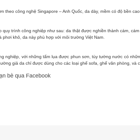
ơn theo công nghệ Singapore – Anh Quốc, da dày, mềm có độ bền cao
 quy trình công nghiệp như sau: da thật được nghiền thành cám, cám
 phơi khô, da này phù hợp với môi trường Việt Nam.
ng nghiệp, với những tấm lụa được phun sơn, tùy tường nước có nhữn
ường giả da chỉ được dùng cho các loại ghế sofa, ghế văn phòng, và các
bạn bè qua Facebook