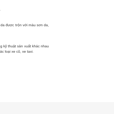
.
 da được trộn với màu sơn da,
g kỹ thuật sản xuất khác nhau
 loại xe cũ, xe taxi.