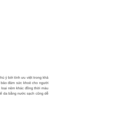
ú ý bởi tính ưu việt trong khả
và bảo đảm sức khoẻ cho người
c loại nệm khác đồng thời màu
 ghế da bằng nước sạch cũng dễ