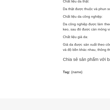
Chất liệu da thật:
Da thật được thuộc và phun s
Chất liệu da công nghiệp:
Da công nghiệp được làm theo
keo, sau đó được cán mỏng và
Chất liệu giả da:
Giả da được sản xuất theo cô
và độ bền khác nhau, thông th
Chia sẻ sản phẩm với 
Tag:
{name}