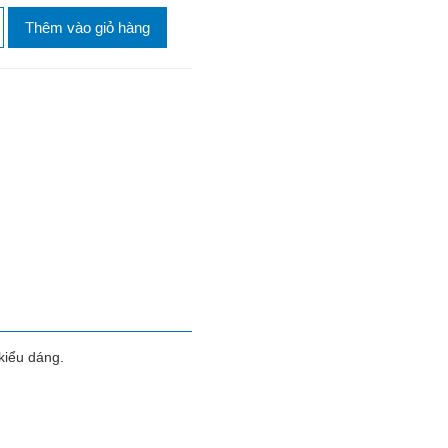
Thêm vào giỏ hàng
kiểu dáng.