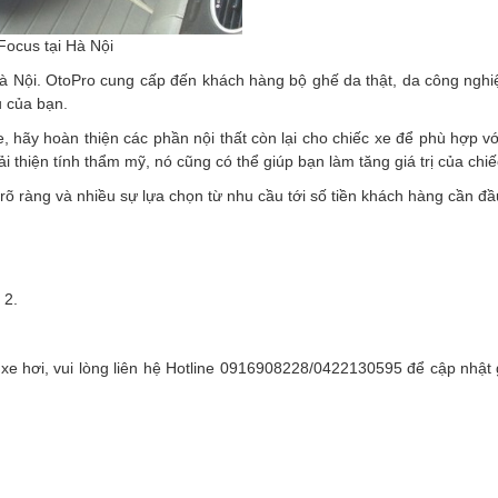
Focus tại Hà Nội
Hà Nội. OtoPro cung cấp đến khách hàng bộ ghế da thật, da công nghiệ
u của bạn.
, hãy hoàn thiện các phần nội thất còn lại cho chiếc xe để phù hợp v
i thiện tính thẩm mỹ, nó cũng có thể giúp bạn làm tăng giá trị của chiế
õ ràng và nhiều sự lựa chọn từ nhu cầu tới số tiền khách hàng cần đầ
 2.
hơi, vui lòng liên hệ Hotline 0916908228/0422130595 để cập nhật g