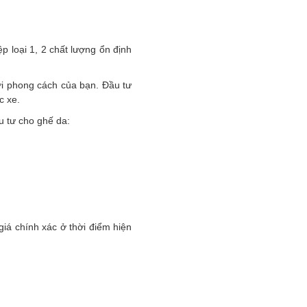
p loại 1, 2 chất lượng ổn định
ới phong cách của bạn. Đầu tư
c xe.
u tư cho ghế da:
iá chính xác ở thời điểm hiện