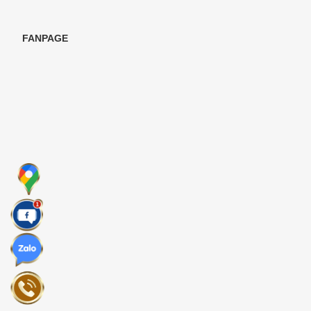
FANPAGE