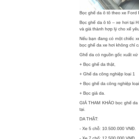
Bọc ghế da ô tô theo xe Ford 
Bọc ghế da ô tô – xe hơi tại 
và giá thành hợp lý cho xế yê
Nếu bạn đang có một chiếc xe
bọc ghế da xe hơi không chỉ cả
Ghế da có nguồn gốc xuất xứ r
+ Bọc ghế da thật,
+ Ghế da công nghiệp loại 1
+ Bọc ghế da công nghiệp loại
+ Bọc giả da.
GIÁ THAM KHẢO bọc ghế da xe 
tại.
DA THẬT:
- Xe 5 chỗ: 10.500.000 VNĐ.
- Xe 7 chố: 12.500.000 VNĐ