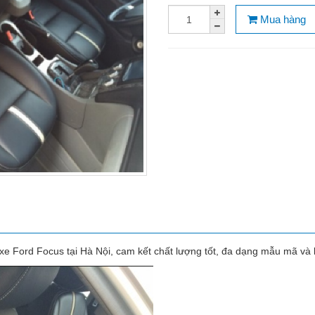
Mua hàng
xe Ford Focus tại Hà Nội, cam kết chất lượng tốt, đa dạng mẫu mã và 