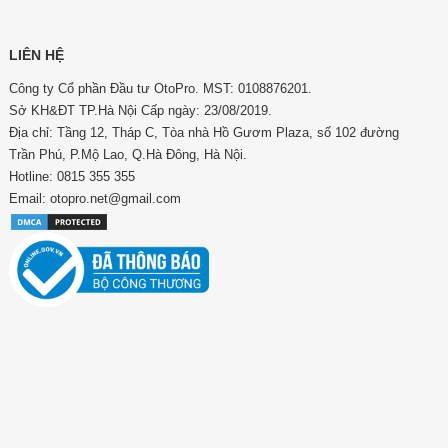
LIÊN HỆ
Công ty Cổ phần Đầu tư OtoPro. MST: 0108876201.
Sở KH&ĐT TP.Hà Nội Cấp ngày: 23/08/2019.
Địa chỉ: Tầng 12, Tháp C, Tòa nhà Hồ Gươm Plaza, số 102 đường
Trần Phú, P.Mộ Lao, Q.Hà Đông, Hà Nội.
Hotline: 0815 355 355
Email: otopro.net@gmail.com