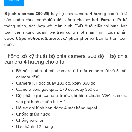
Mô tả
Bộ chia camea 360 độ
hay bộ chia camera 4 hướng cho ô tô là
sản phẩm công nghệ tiên tiến dành cho xe hơi. Được thiết kế
thông minh, tích hợp với màn hình DVD ô tô hiển thị hình ảnh
toàn cảnh xung quanh xe trên cùng một màn hình. Sản phẩm
được
https://chonoithatoto.vn/
phân phối và bán lẻ trên toàn
quốc.
Thông số kỹ thuật bộ chia camera 360 độ – bộ chia
camera 4 hướng cho ô tô
Bộ sản phẩm: 4 mắt camera ( 1 mắt camera lùi và 3 mắt
camera tiến)
Camera lùi: góc quay 180 độ, xoay 360 độ
Camera tiến: góc quay 170 độ, xoay 360 độ
Độ phân giải: camera trước ghi hình chuẩn VGA, camera
sau ghi hình chuẩn full HD
Hỗ trợ ghi hình ban đêm: 4 mắt hồng ngoại
Chống thấm nước
Chống va chạm
Bảo hành: 12 tháng