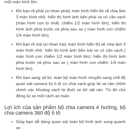
một màn hình lớn.
Khi bạn rẽ phải (xi nhan phải) màn hình hiển thị sẽ chia làm
3 màn hình nhỏ: hiển thị hình ảnh bên phải xe có căn vạch
(màn hình con to nhất, chiếm 1/2 màn hình lớn), hiển thị
hình ảnh phía trước và phía sau xe ( màn hình con chiếm
1/4 màn hình lớn).
Khi bạn rẽ trái (xi nhan trái) màn hình hiển thị sẽ chia làm 3
màn hình nhỏ: hiển thị hình ảnh bên trái xe có căn vạch (
màn hình con chiếm 1/2 màn hình lớn); hiển thị hình ảnh
phía trước và phía sau xe ( màn hình con chiếm 1/4 màn
hình lớn).
Khi bạn sang số lùi: toàn bộ màn hình chuyển sang chế độ
quan sát camera lùi ô tô có chia vạch giúp lái xe căn chỉnh
chính xác khoảng cách từ đuôi xe tới vật cản. Từ đó chủ
động lùi xe một cách an toàn.
Lợi ích của sản phẩm bộ chia camera 4 hướng, bộ
chia camera 360 độ ô tô
Giúp bạn dễ dàng quan sát toàn bộ hình ảnh xung quanh
xe