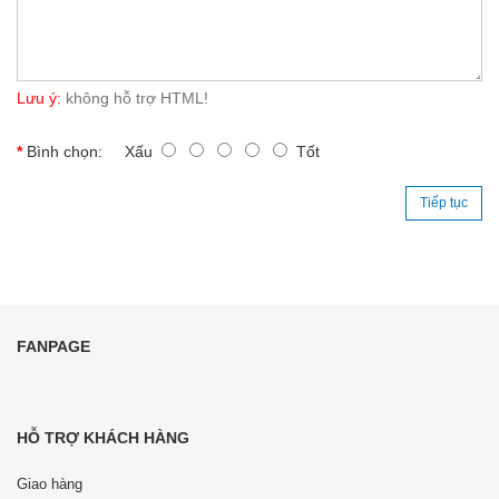
Lưu ý:
không hỗ trợ HTML!
Bình chọn:
Xấu
Tốt
Tiếp tục
FANPAGE
HỖ TRỢ KHÁCH HÀNG
Giao hàng