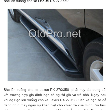
Bậc lên xuống cho xe LEXUS RX 270/350
Bậc lên xuống cho xe Lexus RX 270/350
phát huy tác dụng đối
với trường hợp gia đình bạn có người già và trẻ nhỏ. Ngay sau
khi độ
Bậc lên xuống cho xe Lexus RX 270/350
lên xe bạn sẽ dễ
dàng nhìn thấy ngay sự khác biệt cho chiếc xe của mình. Sở hữu