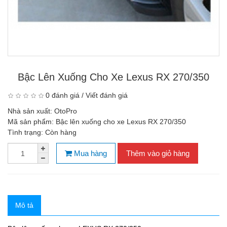
Bậc Lên Xuống Cho Xe Lexus RX 270/350
0 đánh giá
/
Viết đánh giá
Nhà sản xuất:
OtoPro
Mã sản phẩm:
Bậc lên xuống cho xe Lexus RX 270/350
Tình trạng:
Còn hàng
Mua hàng
Thêm vào giỏ hàng
Mô tả