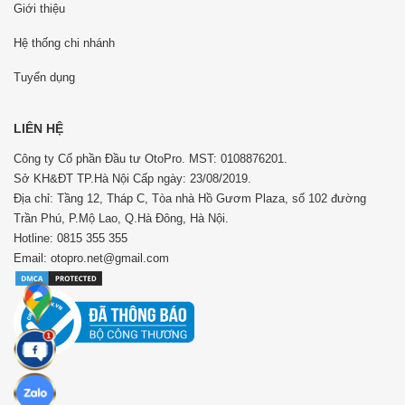
Giới thiệu
Hệ thống chi nhánh
Tuyển dụng
LIÊN HỆ
Công ty Cổ phần Đầu tư OtoPro. MST: 0108876201.
Sở KH&ĐT TP.Hà Nội Cấp ngày: 23/08/2019.
Địa chỉ: Tầng 12, Tháp C, Tòa nhà Hồ Gươm Plaza, số 102 đường
Trần Phú, P.Mộ Lao, Q.Hà Đông, Hà Nội.
Hotline: 0815 355 355
Email: otopro.net@gmail.com