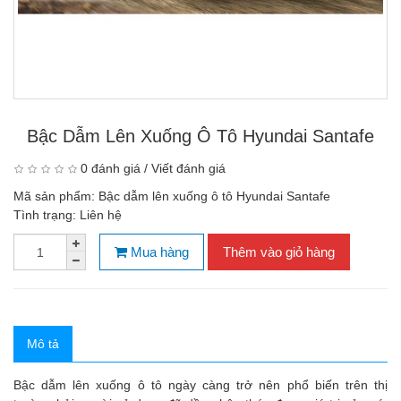
Bậc Dẫm Lên Xuống Ô Tô Hyundai Santafe
0 đánh giá
/
Viết đánh giá
Mã sản phẩm:
Bậc dẫm lên xuống ô tô Hyundai Santafe
Tình trạng:
Liên hệ
Mua hàng
Thêm vào giỏ hàng
Mô tả
Bậc dẫm lên xuống ô tô
ngày càng trở nên phổ biến trên thị