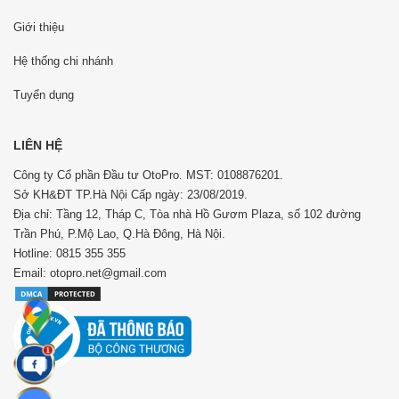
Giới thiệu
Hệ thống chi nhánh
Tuyển dụng
LIÊN HỆ
Công ty Cổ phần Đầu tư OtoPro. MST: 0108876201.
Sở KH&ĐT TP.Hà Nội Cấp ngày: 23/08/2019.
Địa chỉ: Tầng 12, Tháp C, Tòa nhà Hồ Gươm Plaza, số 102 đường
Trần Phú, P.Mộ Lao, Q.Hà Đông, Hà Nội.
Hotline: 0815 355 355
Email: otopro.net@gmail.com