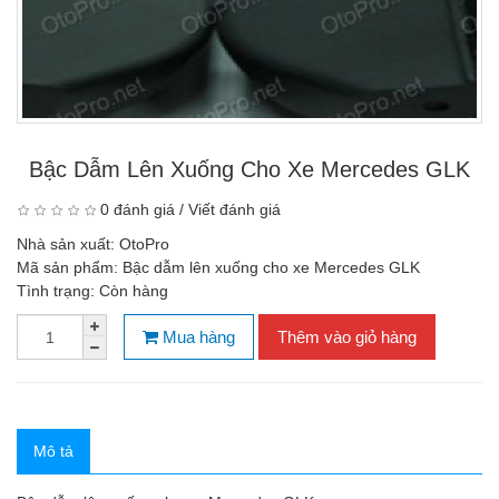
Bậc Dẫm Lên Xuống Cho Xe Mercedes GLK
0 đánh giá
/
Viết đánh giá
Nhà sản xuất:
OtoPro
Mã sản phẩm:
Bậc dẫm lên xuống cho xe Mercedes GLK
Tình trạng:
Còn hàng
Mua hàng
Thêm vào giỏ hàng
Mô tả