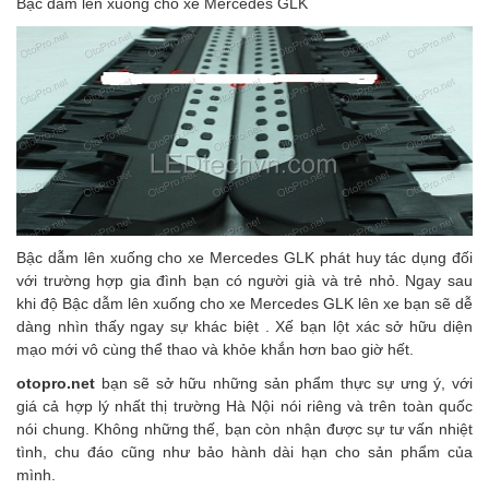
Bậc dẫm lên xuống cho xe Mercedes GLK
Bậc dẫm lên xuống cho xe Mercedes GLK
phát huy tác dụng đối
với trường hợp gia đình bạn có người già và trẻ nhỏ. Ngay sau
khi độ
Bậc dẫm lên xuống cho xe Mercedes GLK
lên xe bạn sẽ dễ
dàng nhìn thấy ngay sự khác biệt . Xế bạn lột xác sở hữu diện
mạo mới vô cùng thể thao và khỏe khắn hơn bao giờ hết.
otopro.net
bạn sẽ sở hữu những sản phẩm thực sự ưng ý, với
giá cả hợp lý nhất thị trường Hà Nội nói riêng và trên toàn quốc
nói chung. Không những thế, bạn còn nhận được sự tư vấn nhiệt
tình, chu đáo cũng như bảo hành dài hạn cho sản phẩm của
mình.