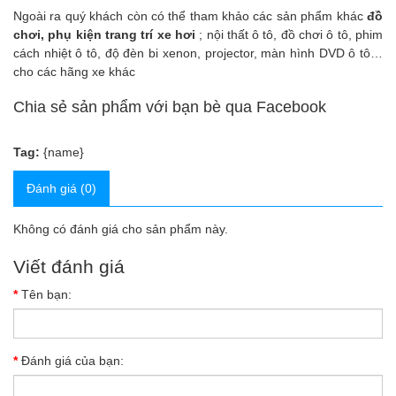
Ngoài ra quý khách còn có thể tham khảo các sản phẩm
khác
đồ
chơi, phụ kiện trang trí xe hơi
;
nội thất ô tô
,
đồ chơi ô tô
,
phim
cách nhiệt ô tô
,
độ đèn bi xenon, projector
,
màn hình DVD ô tô
…
cho các hãng xe khác
Chia sẻ sản phẩm với bạn bè qua Facebook
Tag:
{name}
Đánh giá (0)
Không có đánh giá cho sản phẩm này.
Viết đánh giá
Tên bạn:
Đánh giá của bạn: