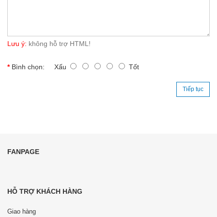
Lưu ý:
không hỗ trợ HTML!
Bình chọn:
Xấu
Tốt
Tiếp tục
FANPAGE
HỖ TRỢ KHÁCH HÀNG
Giao hàng