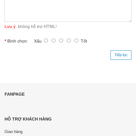
Lưu ý:
không hỗ trợ HTML!
Bình chọn:
Xấu
Tốt
Tiếp tục
FANPAGE
HỖ TRỢ KHÁCH HÀNG
Giao hàng