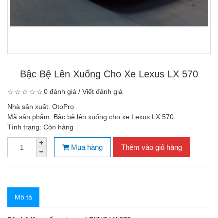
Bậc Bệ Lên Xuống Cho Xe Lexus LX 570
0 đánh giá
/
Viết đánh giá
Nhà sản xuất:
OtoPro
Mã sản phẩm:
Bậc bệ lên xuống cho xe Lexus LX 570
Tình trạng:
Còn hàng
Mua hàng
Thêm vào giỏ hàng
Mô tả