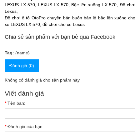
LEXUS LX 570, LEXUS LX 570, Bậc lên xuống LX 570, Đồ chơi
Lexus,
Đồ chơi ô tô OtoPro chuyên bán buôn bán lẻ bậc lên xuống cho
xe LEXUS LX 570, đồ chơi cho xe Lexus
Chia sẻ sản phẩm với bạn bè qua Facebook
Tag:
{name}
Đánh giá (0)
Không có đánh giá cho sản phẩm này.
Viết đánh giá
Tên bạn:
Đánh giá của bạn: