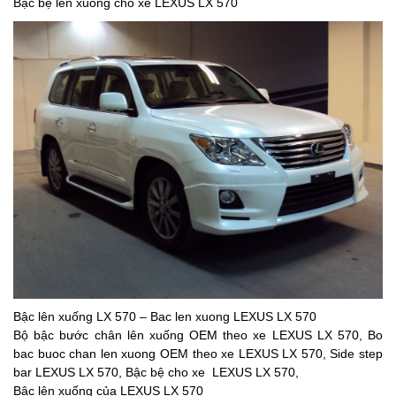
Bậc bệ lên xuống cho xe LEXUS LX 570
Bậc lên xuống LX 570 – Bac len xuong LEXUS LX 570
Bộ bậc bước chân lên xuống OEM theo xe LEXUS LX 570, Bo
bac buoc chan len xuong OEM theo xe LEXUS LX 570, Side step
bar LEXUS LX 570, Bậc bệ cho xe LEXUS LX 570,
Bậc lên xuống của LEXUS LX 570