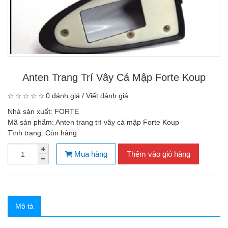
Anten Trang Trí Vây Cá Mập Forte Koup
0 đánh giá
/
Viết đánh giá
Nhà sản xuất:
FORTE
Mã sản phẩm:
Anten trang trí vây cá mập Forte Koup
Tình trạng:
Còn hàng
Mua hàng
Thêm vào giỏ hàng
Mô tả