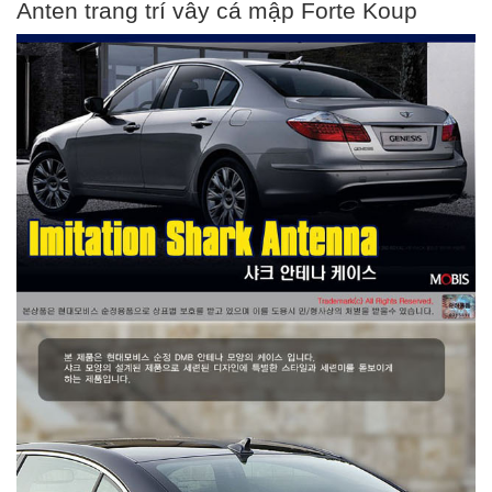
Anten trang trí vây cá mập Forte Koup