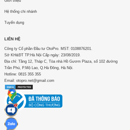
Giới thiệu
Hệ thống chi nhánh
Tuyển dụng
LIÊN HỆ
Công ty Cổ phần Đầu tư OtoPro. MST: 0108876201.
Sở KH&ĐT TP.Hà Nội Cấp ngày: 23/08/2019.
Địa chỉ: Tầng 12, Tháp C, Tòa nhà Hồ Gươm Plaza, số 102 đường
Trần Phú, P.Mộ Lao, Q.Hà Đông, Hà Nội.
Hotline: 0815 355 355
Email: otopro.net@gmail.com