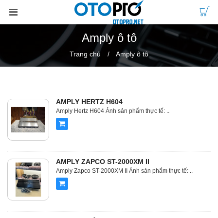
Amply ô tô
Trang chủ
Amply ô tô
AMPLY HERTZ H604
Amply Hertz H604 Ảnh sản phẩm thực tế: ..
AMPLY ZAPCO ST-2000XM II
Amply Zapco ST-2000XM II Ảnh sản phẩm thực tế: ..