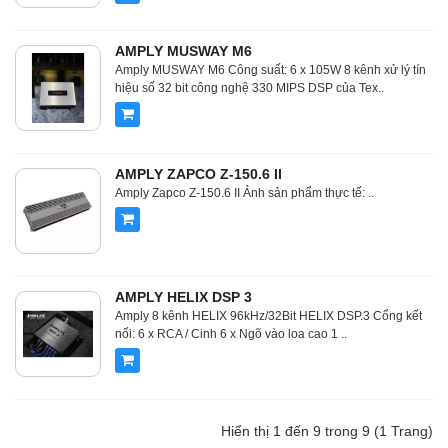
AMPLY MUSWAY M6
Amply MUSWAY M6 Công suất: 6 x 105W 8 kênh xử lý tín
hiệu số 32 bit công nghệ 330 MIPS DSP của Tex..
AMPLY ZAPCO Z-150.6 II
Amply Zapco Z-150.6 II Ảnh sản phẩm thực tế: ..
AMPLY HELIX DSP 3
Amply 8 kênh HELIX 96kHz/32Bit HELIX DSP.3 Cổng kết
nối: 6 x RCA / Cinh 6 x Ngõ vào loa cao 1 ..
Hiển thị 1 đến 9 trong 9 (1 Trang)