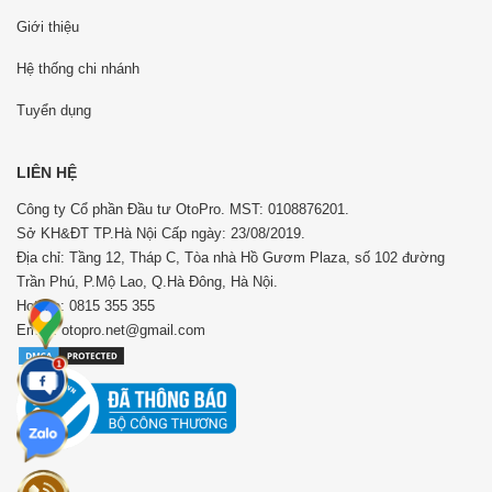
Giới thiệu
Hệ thống chi nhánh
Tuyển dụng
LIÊN HỆ
Công ty Cổ phần Đầu tư OtoPro. MST: 0108876201.
Sở KH&ĐT TP.Hà Nội Cấp ngày: 23/08/2019.
Địa chỉ: Tầng 12, Tháp C, Tòa nhà Hồ Gươm Plaza, số 102 đường
Trần Phú, P.Mộ Lao, Q.Hà Đông, Hà Nội.
Hotline: 0815 355 355
Email: otopro.net@gmail.com