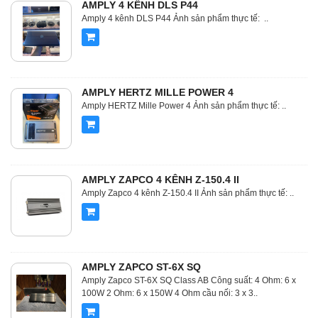
AMPLY 4 KÊNH DLS P44
Amply 4 kênh DLS P44 Ảnh sản phẩm thực tế: ..
AMPLY HERTZ MILLE POWER 4
Amply HERTZ Mille Power 4 Ảnh sản phẩm thực tế: ..
AMPLY ZAPCO 4 KÊNH Z-150.4 II
Amply Zapco 4 kênh Z-150.4 II Ảnh sản phẩm thực tế: ..
AMPLY ZAPCO ST-6X SQ
Amply Zapco ST-6X SQ Class AB Công suất: 4 Ohm: 6 x
100W 2 Ohm: 6 x 150W 4 Ohm cầu nối: 3 x 3..