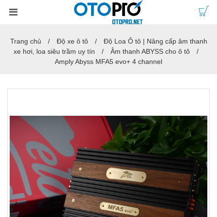
Trang chủ
Độ xe ô tô
Độ Loa Ô tô | Nâng cấp âm thanh
xe hơi, loa siêu trầm uy tín
Âm thanh ABYSS cho ô tô
Amply Abyss MFA5 evo+ 4 channel