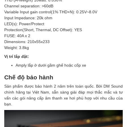
Channel separation: >60dB
Variable Input gain control(1% THD+N): 0.25V~8.0V
Input Impedance: 20k ohm
LED(s): Power/Protect
Protection(Short, Thermal, DC Offset): YES
FUSE: 40A x 2
Dimensions: 210x55x233
Weight: 3.8kg
Vị trí lắp đặt:
Amply lắp ở dưới gầm ghế hoặc cốp xe
Chế độ bảo hành
Sản phẩm được bảo hành 2 năm trên toàn quốc. Bởi DM Sound
chính hãng tại Việt Nam, sẵn sàng giải đáp mọi thắc mắc và tư
vấn các gói nâng cấp âm thanh xe hơi phù hợp với nhu cầu của
bạn.