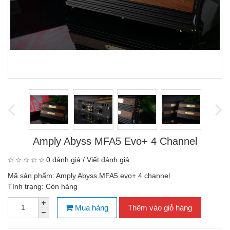
Amply Abyss MFA5 Evo+ 4 Channel
0 đánh giá
/
Viết đánh giá
Mã sản phẩm:
Amply Abyss MFA5 evo+ 4 channel
Tình trạng:
Còn hàng
Mua hàng
Thêm vào giỏ hàng