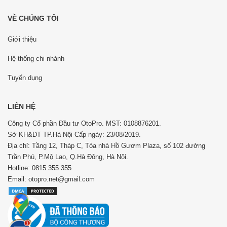
VỀ CHÚNG TÔI
Giới thiệu
Hệ thống chi nhánh
Tuyển dụng
LIÊN HỆ
Công ty Cổ phần Đầu tư OtoPro. MST: 0108876201.
Sở KH&ĐT TP.Hà Nội Cấp ngày: 23/08/2019.
Địa chỉ: Tầng 12, Tháp C, Tòa nhà Hồ Gươm Plaza, số 102 đường
Trần Phú, P.Mộ Lao, Q.Hà Đông, Hà Nội.
Hotline: 0815 355 355
Email: otopro.net@gmail.com