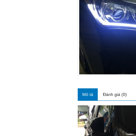
Mô tả
Đánh giá (0)