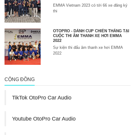
EMMA Vietnam 2023 có tới 66 xe đăng ký
thi
OTOPRO - DÀNH CUP CHIẾN THẮNG TẠI
CUỘC THI ÂM THANH XE HƠI EMMA
2022
Sự kiện thi đấu âm thanh xe hơi EMMA
2022
CỘNG ĐỒNG
TikTok OtoPro Car Audio
Youtube OtoPro Car Audio