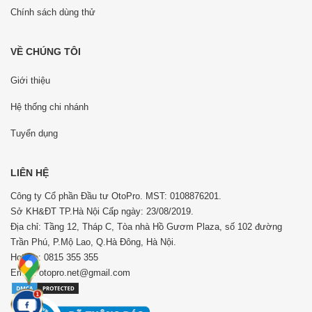
Chính sách dùng thử
VỀ CHÚNG TÔI
Giới thiệu
Hệ thống chi nhánh
Tuyển dụng
LIÊN HỆ
Công ty Cổ phần Đầu tư OtoPro. MST: 0108876201.
Sở KH&ĐT TP.Hà Nội Cấp ngày: 23/08/2019.
Địa chỉ: Tầng 12, Tháp C, Tòa nhà Hồ Gươm Plaza, số 102 đường
Trần Phú, P.Mộ Lao, Q.Hà Đông, Hà Nội.
Hotline: 0815 355 355
Email: otopro.net@gmail.com