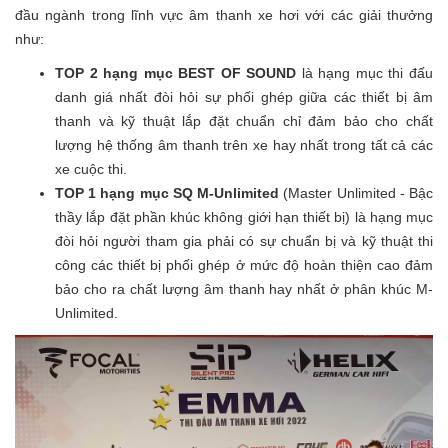
đầu ngành trong lĩnh vực âm thanh xe hơi với các giải thưởng
như:
TOP 2 hạng mục BEST OF SOUND
là hạng mục thi đấu
danh giá nhất đòi hỏi sự phối ghép giữa các thiết bị âm
thanh và kỹ thuật lắp đặt chuẩn chỉ đảm bảo cho chất
lượng hệ thống âm thanh trên xe hay nhất trong tất cả các
xe cuộc thi.
TOP 1 hạng mục SQ M-Unlimited
(Master Unlimited - Bậc
thầy lắp đặt phần khúc không giới hạn thiết bị) là hạng mục
đòi hỏi người tham gia phải có sự chuẩn bị và kỹ thuật thi
công các thiết bị phối ghép ở mức độ hoàn thiện cao đảm
bảo cho ra chất lượng âm thanh hay nhất ở phân khúc M-
Unlimited.