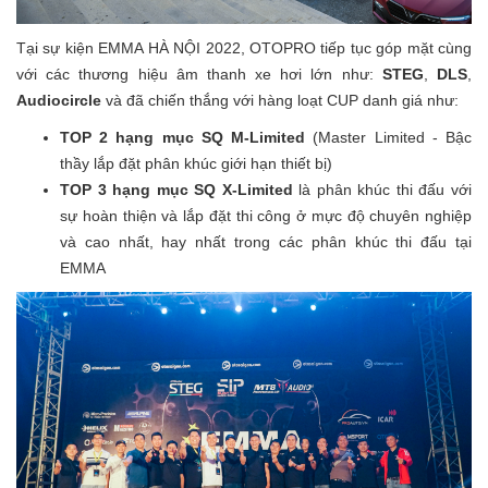
Tại sự kiện EMMA HÀ NỘI 2022, OTOPRO tiếp tục góp mặt cùng
với các thương hiệu âm thanh xe hơi lớn như:
STEG
,
DLS
,
Audiocircle
và đã chiến thắng với hàng loạt CUP danh giá như:
TOP 2 hạng mục SQ M-Limited
(Master Limited - Bậc
thầy lắp đặt phân khúc giới hạn thiết bị)
TOP 3 hạng mục SQ X
-Limited
là phân khúc thi đấu với
sự hoàn thiện và lắp đặt thi công ở mực độ chuyên nghiệp
và cao nhất, hay nhất trong các phân khúc thi đấu tại
EMMA