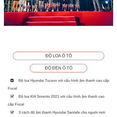
ĐỘ LOA Ô TÔ
ĐỘ ĐÈN Ô TÔ
Độ loa Hyundai Tucson với cấu hình âm thanh cao cấp
Focal
Độ loa KIA Sorento 2021 với cấu hình âm thanh cao
cấp Focal
3 cách độ âm thanh Hyundai Santafe cho người mới