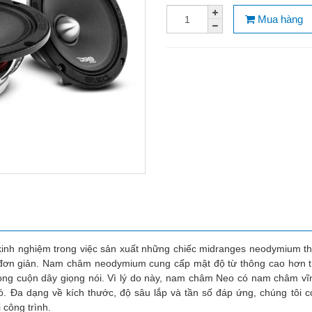
Mua hàng
kinh nghiệm trong việc sản xuất những chiếc midranges neodymium t
đơn giản. Nam châm neodymium cung cấp mật độ từ thông cao hơn tr
rong cuộn dây giọng nói. Vì lý do này, nam châm Neo có nam châm vĩ
có. Đa dạng về kích thước, độ sâu lắp và tần số đáp ứng, chúng tôi
 công trình.