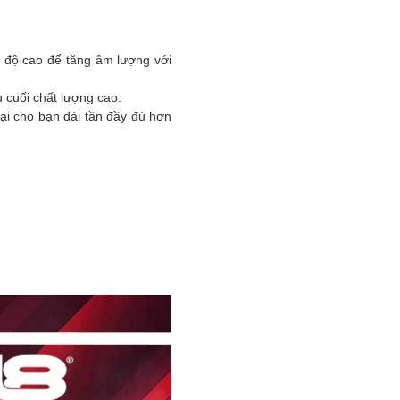
độ cao để tăng âm lượng với
 cuối chất lượng cao.
lại cho bạn dải tần đầy đủ hơn