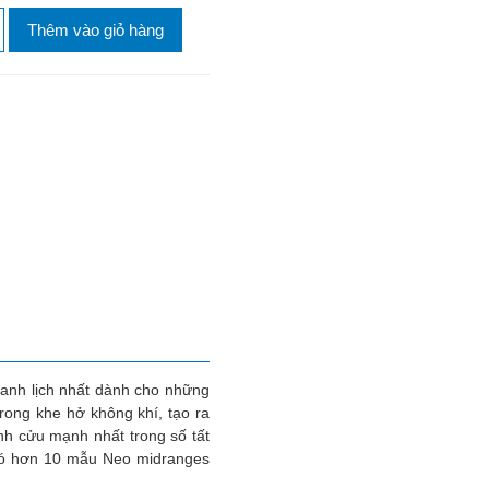
Thêm vào giỏ hàng
hanh lịch nhất dành cho những
ong khe hở không khí, tạo ra
nh cửu mạnh nhất trong số tất
 có hơn 10 mẫu Neo midranges