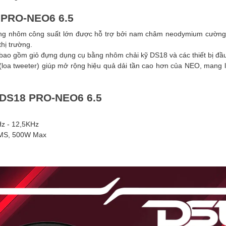
 PRO-NEO6 6.5
g nhôm công suất lớn được hỗ trợ bởi nam châm neodymium cường 
thị trường.
bao gồm giỏ đựng dụng cụ bằng nhôm chải kỹ DS18 và các thiết bị đầu
 (loa tweeter) giúp mở rộng hiệu quả dải tần cao hơn của NEO, mang 
 DS18 PRO-NEO6 6.5
Hz - 12,5KHz
RMS, 500W Max