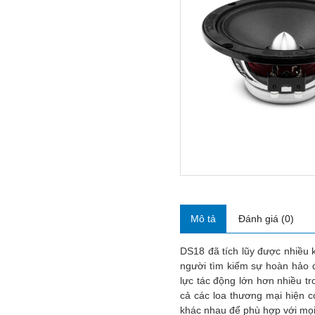
Mô tả
Đánh giá (0)
DS18 đã tích lũy được nhiều 
người tìm kiếm sự hoàn hảo 
lực tác động lớn hơn nhiều t
cả các loa thương mại hiện 
khác nhau để phù hợp với mọi