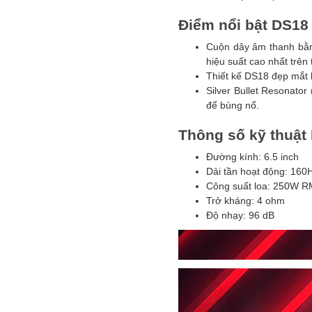
Điểm nổi bật DS18
Cuộn dây âm thanh bằn
hiệu suất cao nhất trên 
Thiết kế DS18 đẹp mắt 
Silver Bullet Resonator
để bùng nổ.
Thông số kỹ thuật
Đường kính: 6.5 inch
Dải tần hoạt động: 160
Công suất loa: 250W 
Trở kháng: 4 ohm
Độ nhạy: 96 dB