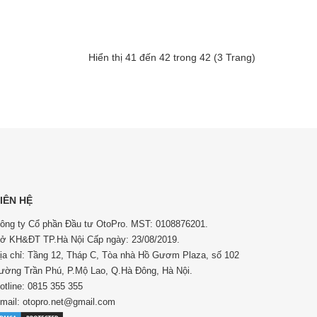
Hiển thị 41 đến 42 trong 42 (3 Trang)
IÊN HỆ
ông ty Cổ phần Đầu tư OtoPro. MST: 0108876201.
ở KH&ĐT TP.Hà Nội Cấp ngày: 23/08/2019.
ịa chỉ: Tầng 12, Tháp C, Tòa nhà Hồ Gươm Plaza, số 102
ường Trần Phú, P.Mộ Lao, Q.Hà Đông, Hà Nội.
otline: 0815 355 355
mail: otopro.net@gmail.com