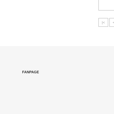
|<
FANPAGE