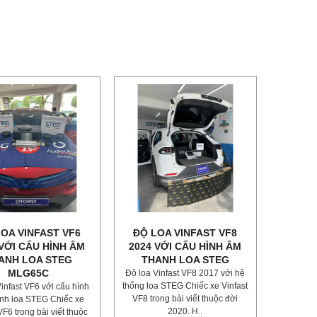
OA VINFAST VF6
ĐỘ LOA VINFAST VF8
 VỚI CẤU HÌNH ÂM
2024 VỚI CẤU HÌNH ÂM
ANH LOA STEG
THANH LOA STEG
MLG65C
Độ loa Vinfast VF8 2017 với hệ
thống loa STEG Chiếc xe Vinfast
infast VF6 với cấu hình
VF8 trong bài viết thuộc đời
nh loa STEG Chiếc xe
2020. H..
VF6 trong bài viết thuộc