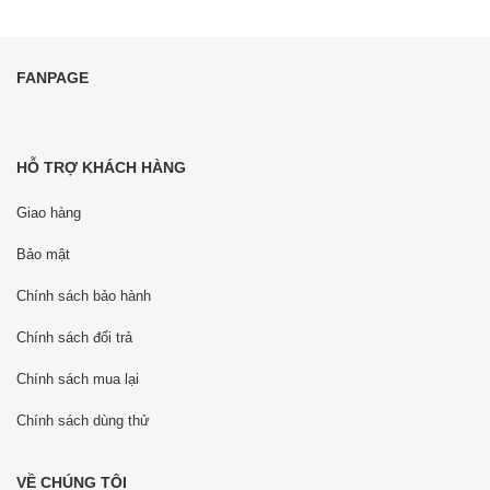
FANPAGE
HỖ TRỢ KHÁCH HÀNG
Giao hàng
Bảo mật
Chính sách bảo hành
Chính sách đổi trả
Chính sách mua lại
Chính sách dùng thử
VỀ CHÚNG TÔI