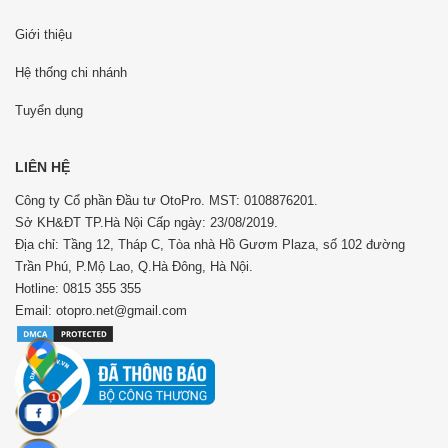
Giới thiệu
Hệ thống chi nhánh
Tuyển dụng
LIÊN HỆ
Công ty Cổ phần Đầu tư OtoPro. MST: 0108876201.
Sở KH&ĐT TP.Hà Nội Cấp ngày: 23/08/2019.
Địa chỉ: Tầng 12, Tháp C, Tòa nhà Hồ Gươm Plaza, số 102 đường
Trần Phú, P.Mộ Lao, Q.Hà Đông, Hà Nội.
Hotline: 0815 355 355
Email: otopro.net@gmail.com