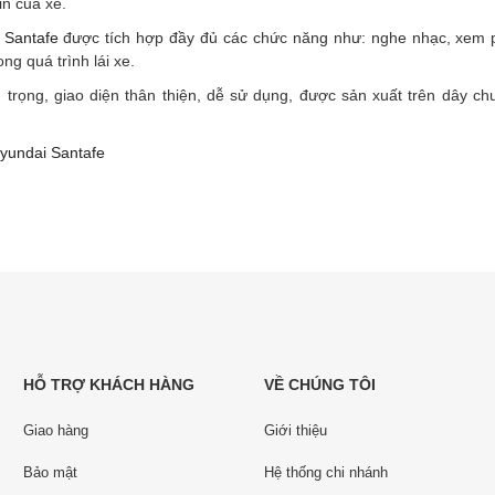
in của xe.
 Santafe
được tích hợp đầy đủ các chức năng như: nghe nhạc, xem
ng quá trình lái xe.
trọng, giao diện thân thiện, dễ sử dụng, được sản xuất trên dây ch
yundai Santafe
HỖ TRỢ KHÁCH HÀNG
VỀ CHÚNG TÔI
Giao hàng
Giới thiệu
Bảo mật
Hệ thống chi nhánh