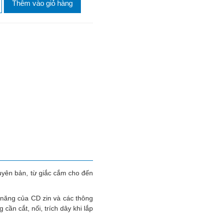
Thêm vào giỏ hàng
guyên bản, từ giắc cắm cho đến
 năng của CD zin và các thông
cần cắt, nối, trích dây khi lắp