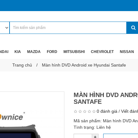
NDAI
KIA
MAZDA
FORD
MITSUBISHI
CHEVROLET
NISSAN
Trang chủ
Màn hình DVD Android xe Hyundai Santafe
MÀN HÌNH DVD ANDR
SANTAFE
0 đánh giá
/
Viết đán
Mã sản phẩm:
Màn hình DVD And
Tình trạng:
Liên hệ