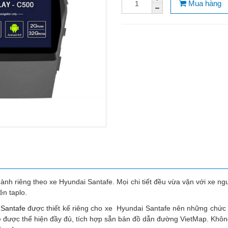
Mua hàng
ành riêng theo xe Hyundai Santafe. Mọi chi tiết đều vừa vặn với xe n
ên taplo.
 Santafe
được thiết kế riêng cho xe Hyundai Santafe nên những chức
xe được thể hiện đầy đủ, tích hợp sẵn bản đồ dẫn đường VietMap. Không 