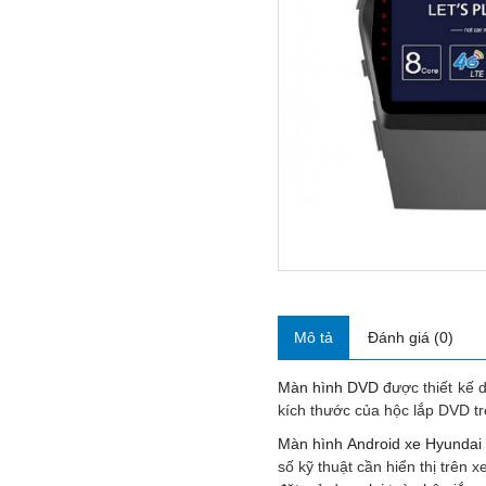
Mô tả
Đánh giá (0)
Màn hình DVD
được thiết kế d
kích thước của hộc lắp DVD tr
Màn hình Android xe Hyundai
số kỹ thuật cần hiển thị trên 