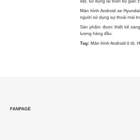
đặt, sử dụng lại toàn bộ giắc z
Màn hình Android xe Hyundai
người sử dụng sự thoải mái tro
Sản phẩm được thiết kế sang 
lượng hàng đầu.
Tag:
Màn hình Android ô tô
,
H
FANPAGE