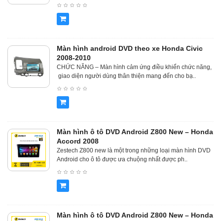
Màn hình android DVD theo xe Honda Civic
2008-2010
CHỨC NĂNG – Màn hình cảm ứng điều khiển chức năng,
giao diện người dùng thân thiện mang đến cho bạ..
Màn hình ô tô DVD Android Z800 New – Honda
Accord 2008
Zestech Z800 new là một trong những loại màn hình DVD
Android cho ô tô được ưa chuộng nhất được ph..
Màn hình ô tô DVD Android Z800 New – Honda