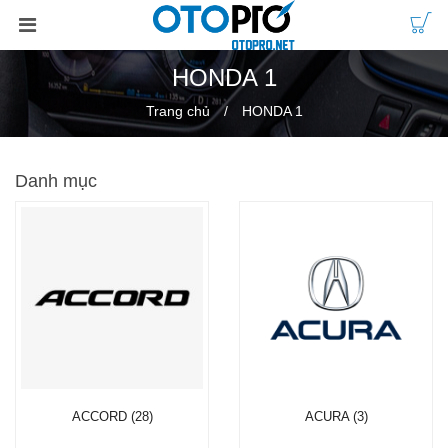
HONDA 1
Trang chủ
HONDA 1
Danh mục
ACCORD (28)
ACURA (3)