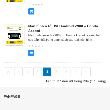
Màn hình ô tô DVD Android Z900 – Honda
Accord
Màn hình Zestech Z900 cho Honda Accord là sản phẩm
cao cấp nhất trong danh sách các loại màn hình ..
|<
<
2
3
4
5
6
>
>|
Hiển thị 37 đến 48 trong 204 (17 Trang)
FANPAGE