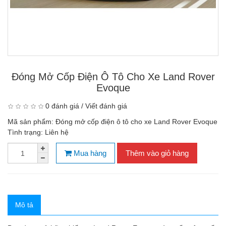
Đóng Mở Cốp Điện Ô Tô Cho Xe Land Rover
Evoque
0 đánh giá
/
Viết đánh giá
Mã sản phẩm:
Đóng mở cốp điện ô tô cho xe Land Rover Evoque
Tình trạng:
Liên hệ
Mua hàng
Thêm vào giỏ hàng
Mô tả