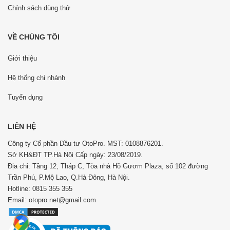
Chính sách dùng thử
VỀ CHÚNG TÔI
Giới thiệu
Hệ thống chi nhánh
Tuyển dụng
LIÊN HỆ
Công ty Cổ phần Đầu tư OtoPro. MST: 0108876201.
Sở KH&ĐT TP.Hà Nội Cấp ngày: 23/08/2019.
Địa chỉ: Tầng 12, Tháp C, Tòa nhà Hồ Gươm Plaza, số 102 đường
Trần Phú, P.Mộ Lao, Q.Hà Đông, Hà Nội.
Hotline: 0815 355 355
Email: otopro.net@gmail.com