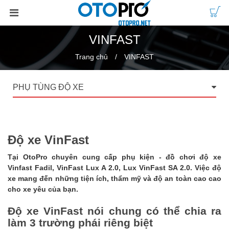
VINFAST
Trang chủ
VINFAST
PHỤ TÙNG ĐỘ XE
Độ xe VinFast
Tại OtoPro chuyên cung cấp phụ kiện - đồ chơi
độ xe
Vinfast
Fadil, VinFast Lux A 2.0, Lux VinFast SA 2.0. Việc độ
xe mang đến những tiện ích, thẩm mỹ và độ an toàn cao cao
cho xe yêu của bạn.
Độ xe VinFast nói chung có thể chia ra
làm 3 trường phái riêng biệt