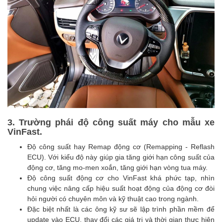
3. Trường phái độ công suất máy cho mẫu xe
VinFast.
Độ công suất hay Remap động cơ (Remapping - Reflash
ECU). Với kiểu độ này giúp gia tăng giới hạn công suất của
động cơ, tăng mo-men xoắn, tăng giới hạn vòng tua máy.
Độ công suất động cơ cho VinFast khá phức tạp, nhìn
chung việc nâng cấp hiệu suất hoạt động của động cơ đòi
hỏi người có chuyên môn và kỹ thuật cao trong ngành.
Đặc biệt nhất là các ông kỹ sư sẽ lập trình phần mềm để
update vào ECU, thay đổi các giá trị và thời gian thực hiện