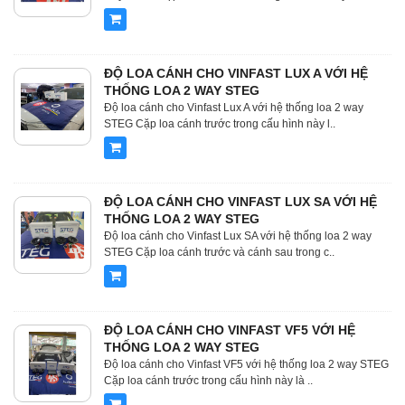
ĐỘ LOA CÁNH CHO VINFAST LUX A VỚI HỆ
THỐNG LOA 2 WAY STEG
Độ loa cánh cho Vinfast Lux A với hệ thống loa 2 way
STEG Cặp loa cánh trước trong cấu hình này l..
ĐỘ LOA CÁNH CHO VINFAST LUX SA VỚI HỆ
THỐNG LOA 2 WAY STEG
Độ loa cánh cho Vinfast Lux SA với hệ thống loa 2 way
STEG Cặp loa cánh trước và cánh sau trong c..
ĐỘ LOA CÁNH CHO VINFAST VF5 VỚI HỆ
THỐNG LOA 2 WAY STEG
Độ loa cánh cho Vinfast VF5 với hệ thống loa 2 way STEG
Cặp loa cánh trước trong cấu hình này là ..