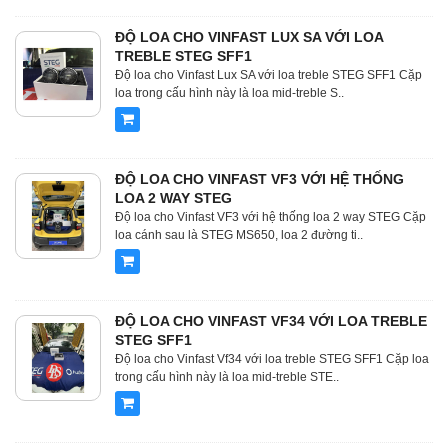
ĐỘ LOA CHO VINFAST LUX SA VỚI LOA
TREBLE STEG SFF1
Độ loa cho Vinfast Lux SA với loa treble STEG SFF1 Cặp
loa trong cấu hình này là loa mid-treble S..
ĐỘ LOA CHO VINFAST VF3 VỚI HỆ THỐNG
LOA 2 WAY STEG
Độ loa cho Vinfast VF3 với hệ thống loa 2 way STEG Cặp
loa cánh sau là STEG MS650, loa 2 đường ti..
ĐỘ LOA CHO VINFAST VF34 VỚI LOA TREBLE
STEG SFF1
Độ loa cho Vinfast Vf34 với loa treble STEG SFF1 Cặp loa
trong cấu hình này là loa mid-treble STE..