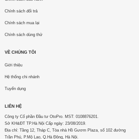
Chính sách đổi trả
Chính sách mua lại
Chính sách dùng thử
VỀ CHÚNG TÔI
Giới thiệu
Hệ thống chi nhánh
Tuyển dụng
LIÊN HỆ
Công ty Cổ phần Đầu tư OtoPro. MST: 0108876201.
Sở KH&ĐT TP.Hà Nội Cấp ngày: 23/08/2019.
Địa chỉ: Tầng 12, Tháp C, Tòa nhà Hồ Gươm Plaza, số 102 đường
Trần Phú, P.Mộ Lao, Q.Hà Đông, Hà Nội.