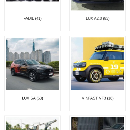
FADIL (41)
LUX A2.0 (93)
LUX SA (63)
VINFAST VF3 (18)