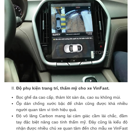
Độ phụ kiện trang trí, thẩm mỹ cho xe VinFast
.
Bọc ghế da cao cấp, thảm lót sàn da, cao su không mùi.
Ốp dán chống xước bậc để chân cũng được khá nhiều
người quan tâm vì tính hiệu quả.
Độ vô lăng Carbon mang lại cảm giác cầm lái chắc, đầm
tay đặc biệt nâng cao tính thẩm mỹ. Đây cũng là kiểu độ
nhận được nhiều chủ xe quan tâm đến cho mẫu xe VinFast