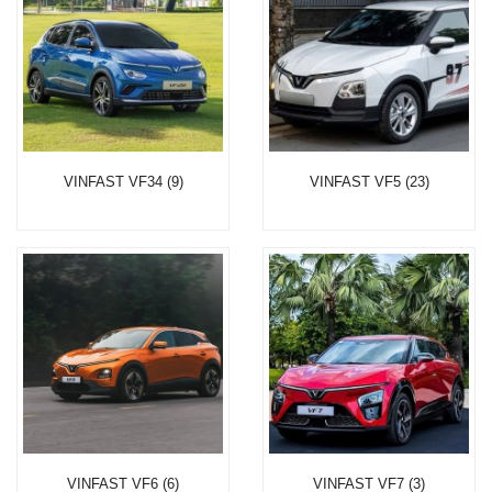
VINFAST VF34 (9)
VINFAST VF5 (23)
VINFAST VF6 (6)
VINFAST VF7 (3)