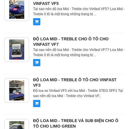
VINFAST VF5
Tại sao nên độ loa Mid - Treble cho Vinfast VF5? Loa Mid -
Treble ô tô là một trong những trang bị ..
ĐỘ LOA MID - TREBLE CHO Ô TÔ CHO
VINFAST VF7
Tại sao nên độ loa Mid - Treble cho Vinfast VF7? Loa Mid -
Treble ô tô là một trong những trang bị ..
ĐỘ LOA MID - TREBLE Ô TÔ CHO VINFAST
VF3
Độ loa xe Vinfast VF3 với loa Mid - Treble STEG SFF1 Tại
sao nên độ loa Mid - Treble cho Vinfast VF..
ĐỘ LOA MID - TREBLE VÀ SUB ĐIỆN CHO Ô
TÔ CHO LIMO GREEN