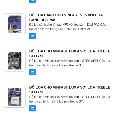
ĐỘ LOA CÁNH CHO VINFAST VF5 VỚI LOA
CÁNH DLS PA5
Độ loa cánh cho Vinfast VF5 với loa cánh DLS PA5 Cặp
loa cánh trước trong cấu hình này là DLS PA5..
ĐỘ LOA CHO VINFAST LUX A VỚI LOA TREBLE
STEG SFF1
Độ loa cho Vinfast Lux A với loa treble STEG SFF1 Cặp loa
trong cấu hình này là loa mid-treble ST..
ĐỘ LOA CHO VINFAST LUX A VỚI LOA TREBLE
STEG SFF1
Độ loa cho Vinfast Lux A với loa treble STEG SFF1 Cặp loa
trong cấu hình này là loa mid-treble ST..