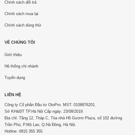
Chính sách đổi trả
Chính sách mua lại
Chính sách dùng thử
VỀ CHÚNG TÔI
Giới thiệu
Hệ thống chi nhánh
Tuyển dụng
LIÊN HỆ
Công ty Cổ phần Đầu tư OtoPro. MST: 0108876201.
Sở KH&ĐT TP.Hà Nội Cấp ngày: 23/08/2019.
Địa chỉ: Tầng 12, Tháp C, Tòa nhà Hồ Gươm Plaza, số 102 đường
Trần Phú, P.Mộ Lao, Q.Hà Đông, Hà Nội.
Hotline: 0815 355 355