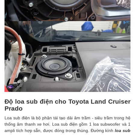
Độ loa sub điện cho Toyota Land Cruiser
Prado
Loa sub điện là bộ phận tái tạo dải âm trầm - siêu trầm trong hệ
thống âm thanh xe hơi. Loa sub điện gồm 1 loa subwoofer và 1
ampli tích hợp sẵn, được đóng trong thùng. Đường kính
loa sub