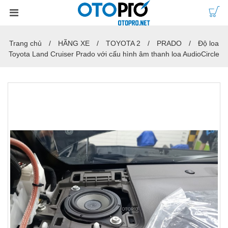
Trang chủ
HÃNG XE
TOYOTA 2
PRADO
Độ loa
Toyota Land Cruiser Prado với cấu hình âm thanh loa AudioCircle