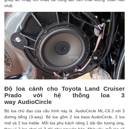
nhất.
Độ loa cánh cho Toyota Land Cruiser
Prado với hệ thống loa 3
way AudioCircle
Bộ loa chủ đạo của cấu hình này là AudioCircle ML-C6.3 với 3
đường tiếng (3-way). Bộ loa gồm 2 loa bass AudioCircle, 2 loa
mid và 2 loa treble. Mỗi loa phụ trách riêng 1 dải tần tương ứng,