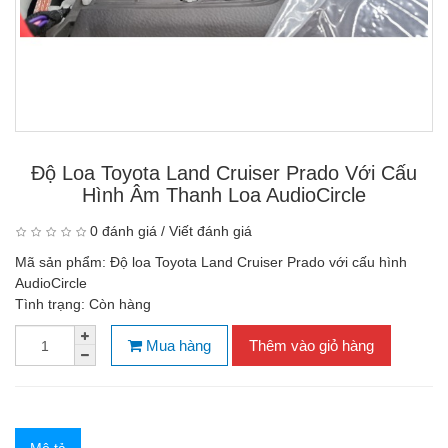
Độ Loa Toyota Land Cruiser Prado Với Cấu
Hình Âm Thanh Loa AudioCircle
0 đánh giá
/
Viết đánh giá
Mã sản phẩm:
Độ loa Toyota Land Cruiser Prado với cấu hình
AudioCircle
Tình trạng:
Còn hàng
Mua hàng
Thêm vào giỏ hàng