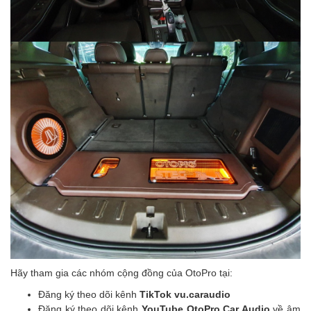
Hãy tham gia các nhóm cộng đồng của OtoPro tại:
Đăng ký theo dõi kênh
TikTok vu.caraudio
Đăng ký theo dõi kênh
YouTube OtoPro Car Audio
về âm