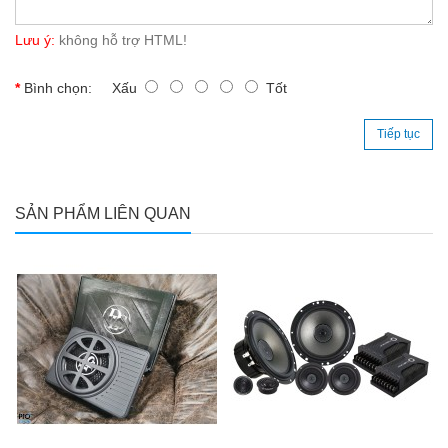
Lưu ý:
không hỗ trợ HTML!
Bình chọn:
Xấu
Tốt
Tiếp tục
SẢN PHẨM LIÊN QUAN