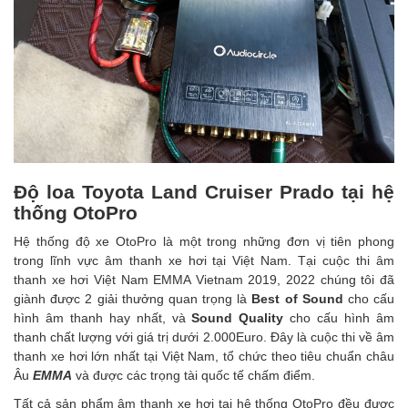
Độ loa Toyota Land Cruiser Prado tại hệ
thống OtoPro
Hệ thống độ xe OtoPro là một trong những đơn vị tiên phong
trong lĩnh vực âm thanh xe hơi tại Việt Nam. Tại cuộc thi âm
thanh xe hơi Việt Nam EMMA Vietnam 2019, 2022 chúng tôi đã
giành được 2 giải thưởng quan trọng là
Best of Sound
cho cấu
hình âm thanh hay nhất, và
Sound Quality
cho cấu hình âm
thanh chất lượng với giá trị dưới 2.000Euro. Đây là cuộc thi về âm
thanh xe hơi lớn nhất tại Việt Nam, tổ chức theo tiêu chuẩn châu
Âu
EMMA
và được các trọng tài quốc tế chấm điểm.
Tất cả sản phẩm âm thanh xe hơi tại hệ thống OtoPro đều được