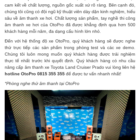
cam kết về chất lượng, nguồn gốc xuất xứ rõ ràng. Bên cạnh đó,
chúng tôi cũng có đội ngũ kỹ thuật viên dày dặn kinh nghiệm, hiểu
sâu về âm thanh xe hơi. Chất lượng sản phẩm, tay nghề thi công
âm thanh xe hơi của OtoPro đã được khẳng định qua hơn 500
khách hàng mỗi năm, đa dạng cấu hình lớn nhỏ.
Đến với hệ thống độ xe OtoPro, quý khách hàng sẽ được nghe
thử trực tiếp các sản phẩm trong phòng test và các xe demo.
Chúng tôi luôn mong muốn quý khách hàng được trải nghiệm
thực tế nhất trước khi quyết định. Quý khách hàng có nhu cầu
nâng cấp âm thanh xe Toyota Land Cruiser Prado
vui lòng liên hệ
hotline
OtoPro 0815 355 355
để được tư vấn nhanh nhất!
*Phòng nghe thử âm thanh tại OtoPro