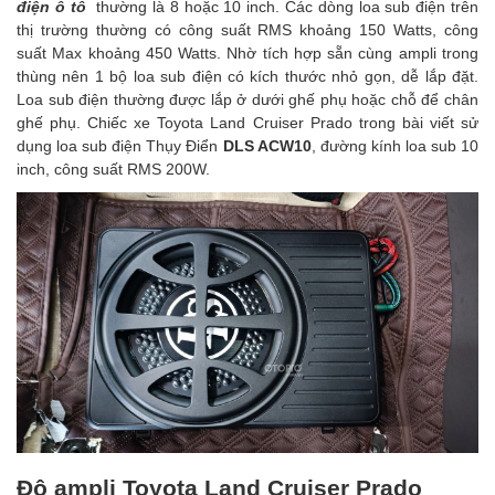
điện ô tô
thường là 8 hoặc 10 inch. Các dòng loa sub điện trên
thị trường thường có công suất RMS khoảng 150 Watts, công
suất Max khoảng 450 Watts. Nhờ tích hợp sẵn cùng ampli trong
thùng nên 1 bộ loa sub điện có kích thước nhỏ gọn, dễ lắp đặt.
Loa sub điện thường được lắp ở dưới ghế phụ hoặc chỗ để chân
ghế phụ. Chiếc xe Toyota Land Cruiser Prado trong bài viết sử
dụng loa sub điện Thụy Điển
DLS ACW10
, đường kính loa sub 10
inch, công suất RMS 200W.
Độ ampli Toyota Land Cruiser Prado