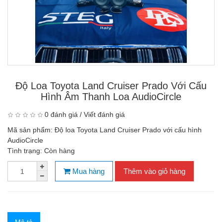
Độ Loa Toyota Land Cruiser Prado Với Cấu
Hình Âm Thanh Loa AudioCircle
0 đánh giá
/
Viết đánh giá
Mã sản phẩm:
Độ loa Toyota Land Cruiser Prado với cấu hình
AudioCircle
Tình trạng:
Còn hàng
Mua hàng
Thêm vào giỏ hàng