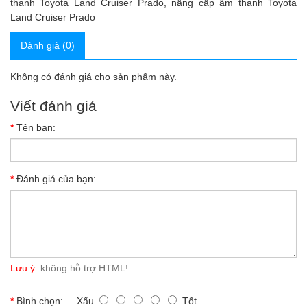
thanh Toyota Land Cruiser Prado
,
nâng cấp âm thanh Toyota
Land Cruiser Prado
Đánh giá (0)
Không có đánh giá cho sản phẩm này.
Viết đánh giá
Tên bạn:
Đánh giá của bạn:
Lưu ý:
không hỗ trợ HTML!
Bình chọn:
Xấu
Tốt