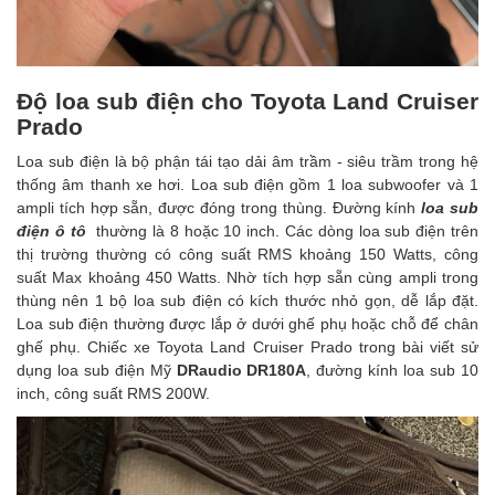
Độ loa sub điện cho Toyota Land Cruiser
Prado
Loa sub điện là bộ phận tái tạo dải âm trầm - siêu trầm trong hệ
thống âm thanh xe hơi. Loa sub điện gồm 1 loa subwoofer và 1
ampli tích hợp sẵn, được đóng trong thùng. Đường kính
loa sub
điện ô tô
thường là 8 hoặc 10 inch. Các dòng loa sub điện trên
thị trường thường có công suất RMS khoảng 150 Watts, công
suất Max khoảng 450 Watts. Nhờ tích hợp sẵn cùng ampli trong
thùng nên 1 bộ loa sub điện có kích thước nhỏ gọn, dễ lắp đặt.
Loa sub điện thường được lắp ở dưới ghế phụ hoặc chỗ để chân
ghế phụ. Chiếc xe Toyota Land Cruiser Prado trong bài viết sử
dụng loa sub điện Mỹ
DRaudio DR180A
, đường kính loa sub 10
inch, công suất RMS 200W.