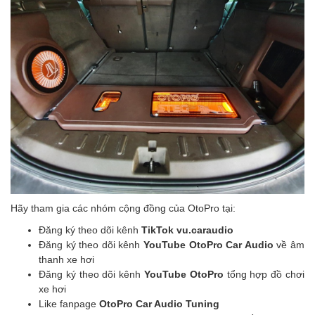
Hãy tham gia các nhóm cộng đồng của OtoPro tại:
Đăng ký theo dõi kênh
TikTok vu.caraudio
Đăng ký theo dõi kênh
YouTube OtoPro Car Audio
về âm
thanh xe hơi
Đăng ký theo dõi kênh
YouTube OtoPro
tổng hợp đồ chơi
xe hơi
Like fanpage
OtoPro Car Audio Tuning