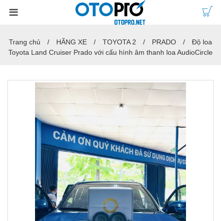
Trang chủ
HÃNG XE
TOYOTA 2
PRADO
Độ loa
Toyota Land Cruiser Prado với cấu hình âm thanh loa AudioCircle