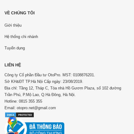
VỀ CHÚNG TÔI
Giới thiệu
Hệ thống chi nhánh
Tuyển dụng
LIÊN HỆ
Công ty Cổ phần Đầu tư OtoPro. MST: 0108876201.
Sở KH&ĐT TP.Hà Nội Cấp ngày: 23/08/2019.
Địa chỉ: Tầng 12, Tháp C, Tòa nhà Hồ Gươm Plaza, số 102 đường
Trần Phú, P.Mộ Lao, Q.Hà Đông, Hà Nội.
Hotline: 0815 355 355
Email: otopro.net@gmail.com