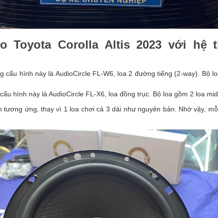
o Toyota Corolla Altis 2023 với hệ 
g cấu hình này là AudioCircle FL-W6, loa 2 đường tiếng (2-way). Bộ l
cấu hình này là AudioCircle FL-X6, loa đồng trục. Bộ loa gồm 2 loa mid
ần tương ứng, thay vì 1 loa chơi cả 3 dải như nguyên bản. Nhờ vậy, mỗ