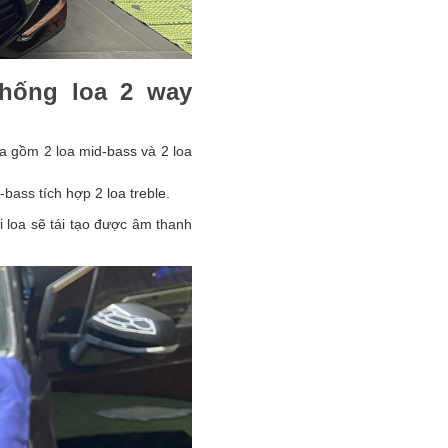
thống loa 2 way
oa gồm 2 loa mid-bass và 2 loa
-bass tích hợp 2 loa treble.
i loa sẽ tái tạo được âm thanh