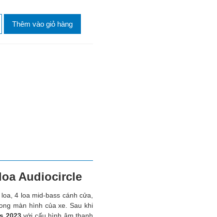
Thêm vào giỏ hàng
loa Audiocircle
loa, 4 loa mid-bass cánh cửa,
trong màn hình của xe. Sau khi
is 2023
với cấu hình âm thanh