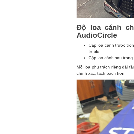
Độ loa cánh ch
AudioCircle
Cặp loa cánh trước tron
treble.
Cặp loa cánh sau trong 
Mỗi loa phụ trách riêng dải t
chính xác, tách bạch hơn.