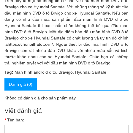
Trên đây là một số thông tin cơ bản về đầu màn hình DVD ô tô
Bravigo cho xe Hyundai Santafe. Với những thông số kỹ thuật của
đầu màn hình DVD ô tô Brvigo cho xe Hyundai Santafe. Nếu bạn
đang có nhu cầu mua sản phẩm đầu màn hình DVD cho xe
Hyundai Santafe thì bạn chắc chắn không thể bỏ qua đầu màn
hình DVD ô tô Bravigo. Một địa điểm bán đầu màn hình DVD ô tô
Bravigo cho xe Hyundai Santafe có chất lượng và uy tín đó chính
là
https://chonoithatoto.vn/
. Ngoài thiết bị đầu mà hình DVD ô tô
Bravigo còn rất nhiều đầu DVD khác với nhiều màu sắc và kich
thước khác nhau cho xe Hyundai Santafe. Chúc bạn có những
trải nghiệm tuyệt vời với đầu màn hình DVD ô tô Bravigo.
Tag:
Màn hình android ô tô
,
Bravigo
,
Hyundai Santafe
Đánh giá (0)
Không có đánh giá cho sản phẩm này.
Viết đánh giá
Tên bạn: