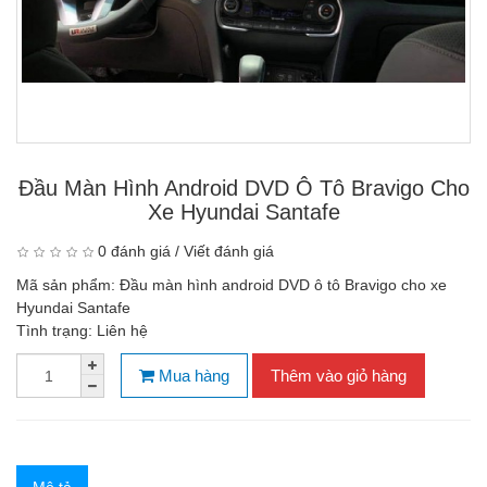
Đầu Màn Hình Android DVD Ô Tô Bravigo Cho
Xe Hyundai Santafe
0 đánh giá
/
Viết đánh giá
Mã sản phẩm:
Đầu màn hình android DVD ô tô Bravigo cho xe
Hyundai Santafe
Tình trạng:
Liên hệ
Mua hàng
Thêm vào giỏ hàng