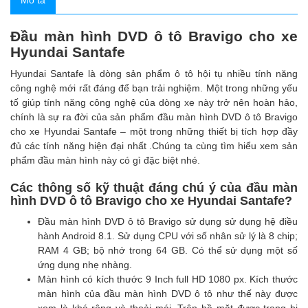
Mô tả
Đầu màn hình DVD ô tô Bravigo cho xe
Hyundai Santafe
Hyundai Santafe là dòng sản phẩm ô tô hội tụ nhiều tính năng
công nghệ mới rất đáng để bạn trải nghiệm. Một trong những yếu
tố giúp tính năng công nghệ của dòng xe này trở nên hoàn hảo,
chính là sự ra đời của sản phẩm đầu màn hình DVD ô tô Bravigo
cho xe Hyundai Santafe – một trong những thiết bị tích hợp đầy
đủ các tính năng hiện đại nhất .Chúng ta cùng tìm hiểu xem sản
phẩm đầu màn hình này có gì đặc biệt nhé.
Các thông số kỹ thuật đáng chú ý của đầu màn
hình DVD ô tô Bravigo cho xe Hyundai Santafe?
Đầu màn hình DVD ô tô Bravigo sử dụng sử dụng hệ điều
hành Android 8.1. Sử dụng CPU với số nhân sử lý là 8 chip;
RAM 4 GB; bộ nhớ trong 64 GB. Có thể sử dụng một số
ứng dụng nhẹ nhàng.
Màn hình có kích thước 9 Inch full HD 1080 px. Kích thước
màn hình của đầu màn hình DVD ô tô như thế này được