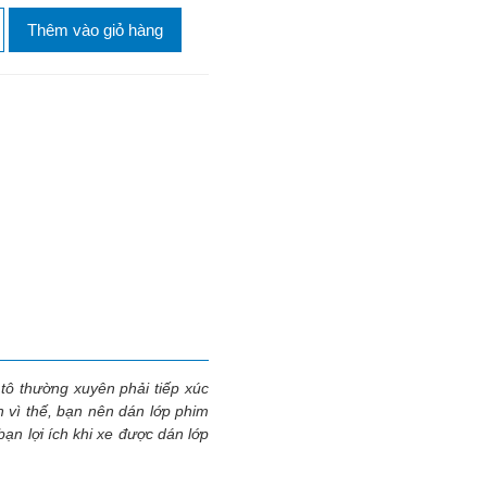
Thêm vào giỏ hàng
 tô thường xuyên phải tiếp xúc
h vì thế, bạn nên dán lớp phim
ạn lợi ích khi xe được dán lớp