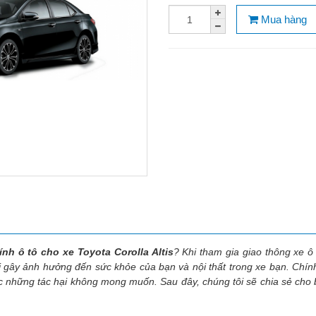
Mua hàng
nh ô tô cho xe Toyota Corolla Altis
? Khi tham gia giao thông xe ô
ời gây ảnh hưởng đến sức khỏe của bạn và nội thất trong xe bạn. Chín
c những tác hại không mong muốn. Sau đây, chúng tôi sẽ chia sẻ cho b