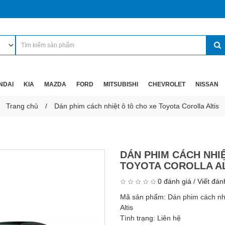
NDAI
KIA
MAZDA
FORD
MITSUBISHI
CHEVROLET
NISSAN
Trang chủ
Dán phim cách nhiệt ô tô cho xe Toyota Corolla Altis
DÁN PHIM CÁCH NHI
TOYOTA COROLLA AL
0 đánh giá
/
Viết đán
Mã sản phẩm:
Dán phim cách nhi
Altis
Tình trạng:
Liên hệ