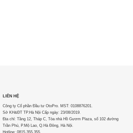
LIÊN HỆ
Công ty Cổ phần Đầu tư OtoPro. MST: 0108876201.
Sở KH&ĐT TP.Hà Nội Cấp ngày: 23/08/2019.
Địa chỉ: Tầng 12, Tháp C, Tòa nhà Hồ Gươm Plaza, số 102 đường
Trần Phú, P.Mộ Lao, Q.Hà Đông, Hà Nội.
Hotline: 0815 355 355