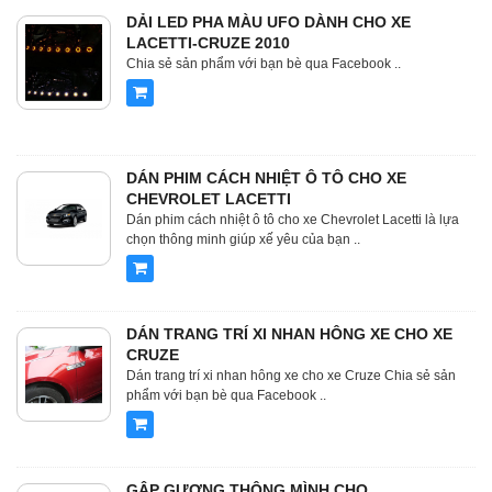
DẢI LED PHA MÀU UFO DÀNH CHO XE
LACETTI-CRUZE 2010
Chia sẻ sản phẩm với bạn bè qua Facebook ..
DÁN PHIM CÁCH NHIỆT Ô TÔ CHO XE
CHEVROLET LACETTI
Dán phim cách nhiệt ô tô cho xe Chevrolet Lacetti là lựa
chọn thông minh giúp xế yêu của bạn ..
DÁN TRANG TRÍ XI NHAN HÔNG XE CHO XE
CRUZE
Dán trang trí xi nhan hông xe cho xe Cruze Chia sẻ sản
phẩm với bạn bè qua Facebook ..
GẬP GƯƠNG THÔNG MÌNH CHO