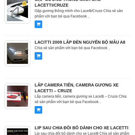
LACETTI/CRUZE
Gập gương thông mình cho Lacetti/Cruze Chia sẻ sản
phẩm với bạn bè qua Facebook ..
LACITTI 2009 LẮP ĐÈN NGUYÊN BỘ MẪU A8
Chia sẻ sản phẩm với bạn bè qua Facebook ..
LẮP CAMERA TIẾN, CAMERA GƯƠNG XE
LACETTI – CRUZE
Lắp camera tiến, camera gương xe Lacetti – Cruze Chia
sẻ sản phẩm với bạn bè qua Facebook ..
LIP SAU CHIA ĐÔI BÔ DÀNH CHO XE LACETTI
Lip sau chia đôi bô dành cho xe Lacetti Chia sẻ sản phẩm