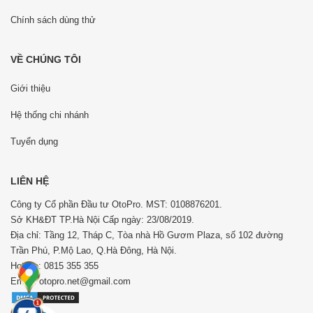
Chính sách dùng thử
VỀ CHÚNG TÔI
Giới thiệu
Hệ thống chi nhánh
Tuyển dụng
LIÊN HỆ
Công ty Cổ phần Đầu tư OtoPro. MST: 0108876201.
Sở KH&ĐT TP.Hà Nội Cấp ngày: 23/08/2019.
Địa chỉ: Tầng 12, Tháp C, Tòa nhà Hồ Gươm Plaza, số 102 đường
Trần Phú, P.Mộ Lao, Q.Hà Đông, Hà Nội.
Hotline: 0815 355 355
Email: otopro.net@gmail.com