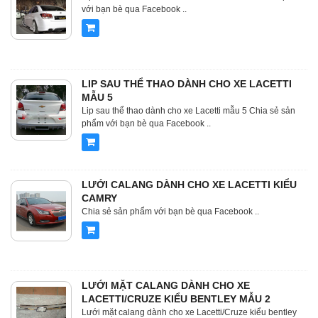
với bạn bè qua Facebook ..
LIP SAU THỂ THAO DÀNH CHO XE LACETTI
MẪU 5
Lip sau thể thao dành cho xe Lacetti mẫu 5 Chia sẻ sản
phẩm với bạn bè qua Facebook ..
LƯỚI CALANG DÀNH CHO XE LACETTI KIỂU
CAMRY
Chia sẻ sản phẩm với bạn bè qua Facebook ..
LƯỚI MẶT CALANG DÀNH CHO XE
LACETTI/CRUZE KIỂU BENTLEY MẪU 2
Lưới mặt calang dành cho xe Lacetti/Cruze kiểu bentley