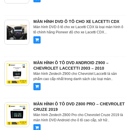
MÀN HÌNH DVD Ô TÔ CHO XE LACETTI CDX
Màn hình DVD ô tô cho xe Lacetti CDX là loại màn hình ô
tô chính hãng Pioneer độ cho xe Lacetti CDX...
MÀN HÌNH Ô TÔ DVD ANDROID Z900 –
CHEVROLET LACCETTI 2003 – 2010
Màn hình Zestech Z900 cho Chevrolet Laccetti là sản
phẩm cao cấp nhất trong danh sách các loại màn..
MÀN HÌNH Ô TÔ DVD Z800 PRO – CHEVROLET
CRUZE 2019
Màn hình Zestech Z800 Pro cho Chevrolet Cruze 2019 là
màn hình DVD Android cho ô tô cao cấp, sở hữ..