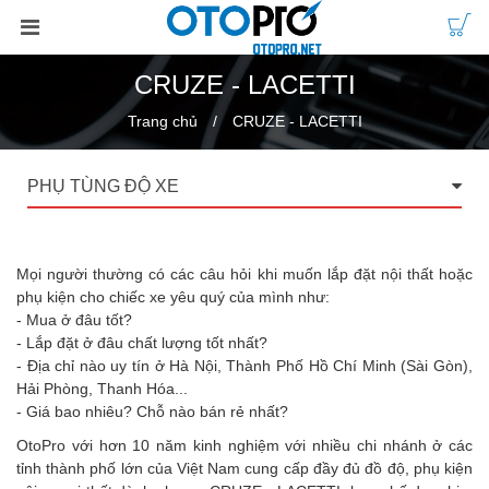
CRUZE - LACETTI
Trang chủ
CRUZE - LACETTI
PHỤ TÙNG ĐỘ XE
Mọi người thường có các câu hỏi khi muốn lắp đặt nội thất hoặc
phụ kiện cho chiếc xe yêu quý của mình như:
- Mua ở đâu tốt?
- Lắp đặt ở đâu chất lượng tốt nhất?
- Địa chỉ nào uy tín ở Hà Nội, Thành Phố Hồ Chí Minh (Sài Gòn),
Hải Phòng, Thanh Hóa...
- Giá bao nhiêu? Chỗ nào bán rẻ nhất?
OtoPro với hơn 10 năm kinh nghiệm với nhiều chi nhánh ở các
tỉnh thành phố lớn của Việt Nam cung cấp đầy đủ đồ độ, phụ kiện