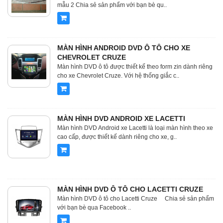
mẫu 2 Chia sẻ sản phẩm với bạn bè qu..
MÀN HÌNH ANDROID DVD Ô TÔ CHO XE
CHEVROLET CRUZE
Màn hình DVD ô tô được thiết kế theo form zin dành riêng
cho xe Chevrolet Cruze. Với hệ thống giắc c..
MÀN HÌNH DVD ANDROID XE LACETTI
Màn hình DVD Android xe Lacetti là loại màn hình theo xe
cao cấp, được thiết kế dành riêng cho xe, g..
MÀN HÌNH DVD Ô TÔ CHO LACETTI CRUZE
Màn hình DVD ô tô cho Lacetti Cruze Chia sẻ sản phẩm
với bạn bè qua Facebook ..