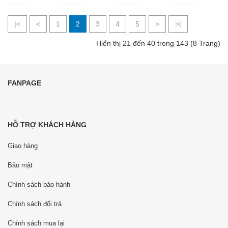
|<
<
1
2
3
4
5
>
>|
Hiển thị 21 đến 40 trong 143 (8 Trang)
FANPAGE
HỖ TRỢ KHÁCH HÀNG
Giao hàng
Bảo mật
Chính sách bảo hành
Chính sách đổi trả
Chính sách mua lại