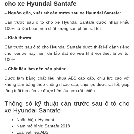
cho xe
Hyundai Santafe
– Nguồn gốc, xuất sứ cản trước sau xe Hyundai Santafe:
Cản trước sau ô tô cho xe Hyundai Santafe được nhập khẩu
100% từ Đài Loan nên chất lượng sản phẩm rất tốt.
– Kích thước:
Cản trước sau ô tô cho Hyundai Santafe được thiết kế dành riêng
cho loại xe này nên khi lắp đặt độ vừa khít với thiết bị xe tới
100%.
– Chất liệu làm nên sản phẩm:
Được làm bằng chất liệu nhựa ABS cao cấp, chịu lực cao với
khung làm bằng thép chống rỉ cao cấp, chịu lực được rất tốt, giúp
tăng tuổi thọ của xe được bền lâu hơn rất nhiều.
Thông số kỹ thuật cản trước sau ô tô cho
xe Hyundai Santafe
Nhãn hiệu: Hyundai
Năm mô hình: Santafe 2018
Loại vật liệu:
ABS