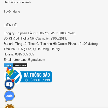
Hệ thống chi nhánh
Tuyển dụng
LIÊN HỆ
Công ty Cổ phần Đầu tư OtoPro. MST: 0108876201.
Sở KH&ĐT TP.Hà Nội Cấp ngày: 23/08/2019.
Địa chỉ: Tầng 12, Tháp C, Tòa nhà Hồ Gươm Plaza, số 102 đường
Trần Phú, P.Mộ Lao, Q.Hà Đông, Hà Nội.
Hotline: 0815 355 355
Email: otopro.net@gmail.com