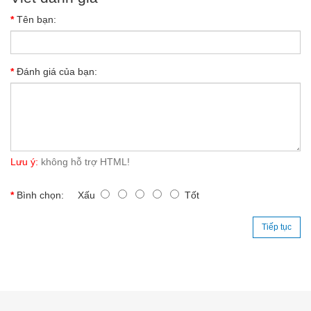
Tên bạn:
Đánh giá của bạn:
Lưu ý:
không hỗ trợ HTML!
Bình chọn:
Xấu
Tốt
Tiếp tục