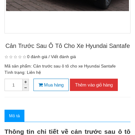
Cản Trước Sau Ô Tô Cho Xe Hyundai Santafe
0 đánh giá
/
Viết đánh giá
Mã sản phẩm:
Cản trước sau ô tô cho xe Hyundai Santafe
Tình trạng:
Liên hệ
Mua hàng
Thêm vào giỏ hàng
Mô tả
Thông tin chi tiết về cản trước sau ô tô