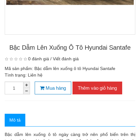
Bậc Dẫm Lên Xuống Ô Tô Hyundai Santafe
0 đánh giá
/
Viết đánh giá
Mã sản phẩm:
Bậc dẫm lên xuống ô tô Hyundai Santafe
Tình trạng:
Liên hệ
Mua hàng
Thêm vào giỏ hàng
Mô tả
Bậc dẫm lên xuống ô tô
ngày càng trở nên phổ biến trên thị