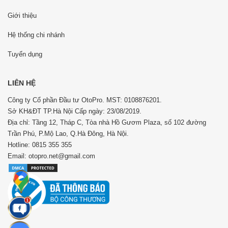
Giới thiệu
Hệ thống chi nhánh
Tuyển dụng
LIÊN HỆ
Công ty Cổ phần Đầu tư OtoPro. MST: 0108876201.
Sở KH&ĐT TP.Hà Nội Cấp ngày: 23/08/2019.
Địa chỉ: Tầng 12, Tháp C, Tòa nhà Hồ Gươm Plaza, số 102 đường
Trần Phú, P.Mộ Lao, Q.Hà Đông, Hà Nội.
Hotline: 0815 355 355
Email: otopro.net@gmail.com