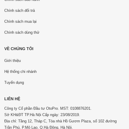
Chính sách đổi trả
Chính sách mua lại
Chính sách dùng thử
VỀ CHÚNG TÔI
Giới thiệu
Hệ thống chi nhánh
Tuyển dụng
LIÊN HỆ
Công ty Cổ phần Đầu tư OtoPro. MST: 0108876201.
Sở KH&ĐT TP.Hà Nội Cấp ngày: 23/08/2019.
Địa chỉ: Tầng 12, Tháp C, Tòa nhà Hồ Gươm Plaza, số 102 đường
Trần Phú, P.Mộ Lao, Q.Hà Đông, Hà Nội.