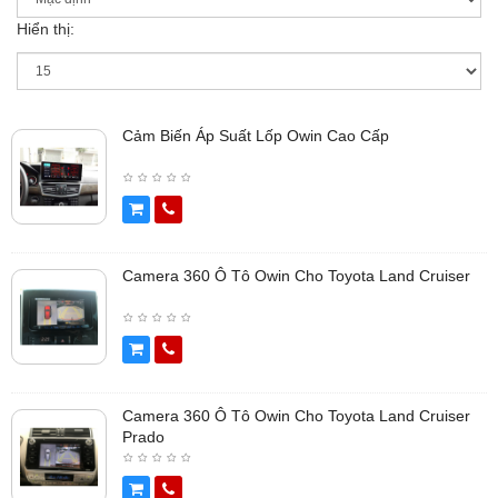
Hiển thị:
Cảm Biến Áp Suất Lốp Owin Cao Cấp
Camera 360 Ô Tô Owin Cho Toyota Land Cruiser
Camera 360 Ô Tô Owin Cho Toyota Land Cruiser
Prado