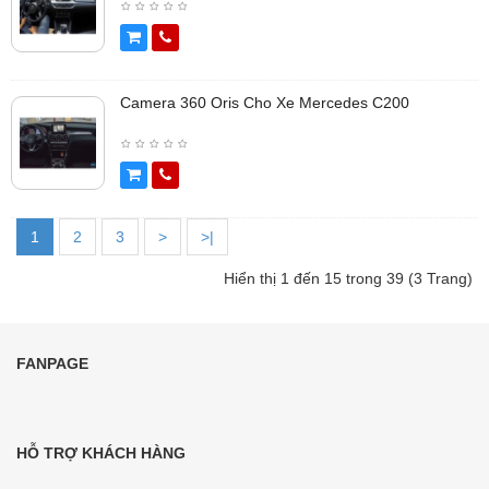
Camera 360 Oris Cho Xe Mercedes C200
1
2
3
>
>|
Hiển thị 1 đến 15 trong 39 (3 Trang)
FANPAGE
HỖ TRỢ KHÁCH HÀNG