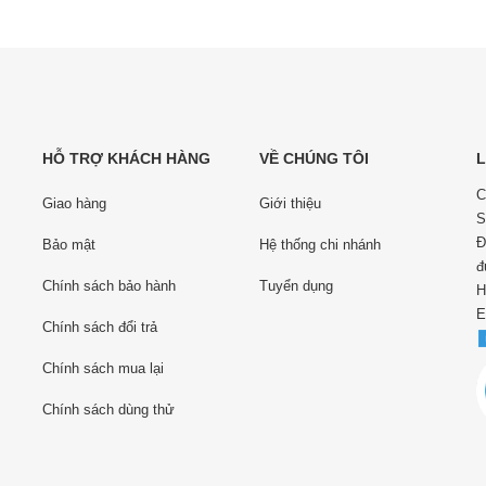
HỖ TRỢ KHÁCH HÀNG
VỀ CHÚNG TÔI
L
C
Giao hàng
Giới thiệu
S
Đ
Bảo mật
Hệ thống chi nhánh
đ
Chính sách bảo hành
Tuyển dụng
H
E
Chính sách đổi trả
Chính sách mua lại
Chính sách dùng thử