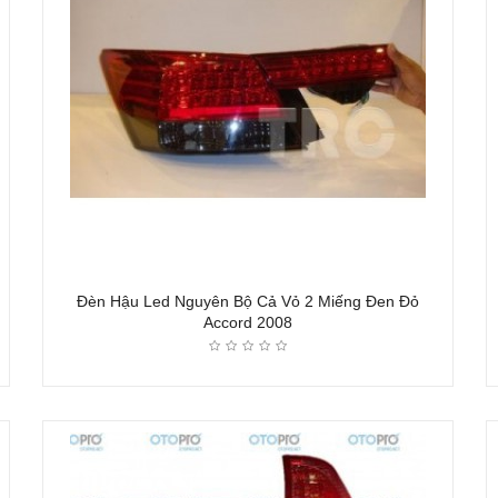
Đèn Hậu Led Nguyên Bộ Cả Vỏ 2 Miếng Đen Đỏ
Accord 2008