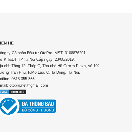
IÊN HỆ
ông ty Cổ phần Đầu tư OtoPro. MST: 0108876201.
ở KH&ĐT TP.Hà Nội Cấp ngày: 23/08/2019.
ịa chỉ: Tầng 12, Tháp C, Tòa nhà Hồ Gươm Plaza, số 102
ường Trần Phú, P.Mộ Lao, Q.Hà Đông, Hà Nội.
otline: 0815 355 355
mail: otopro.net@gmail.com