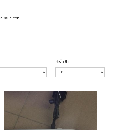
nh mục con
Hiển thị: