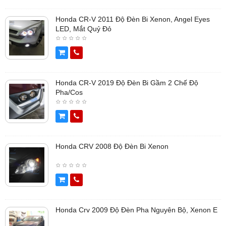
Honda CR-V 2011 Độ Đèn Bi Xenon, Angel Eyes
LED, Mắt Quỷ Đỏ
Honda CR-V 2019 Độ Đèn Bi Gầm 2 Chế Độ
Pha/cos
Honda CRV 2008 Độ Đèn Bi Xenon
Honda Crv 2009 Độ Đèn Pha Nguyên Bộ, Xenon E