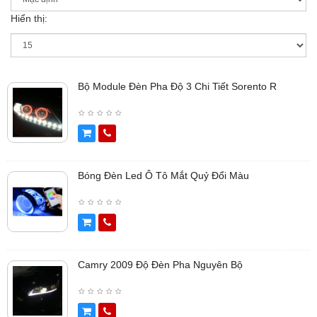
Hiển thị:
Bộ Module Đèn Pha Độ 3 Chi Tiết Sorento R
Bóng Đèn Led Ô Tô Mắt Quỷ Đổi Màu
Camry 2009 Độ Đèn Pha Nguyên Bộ