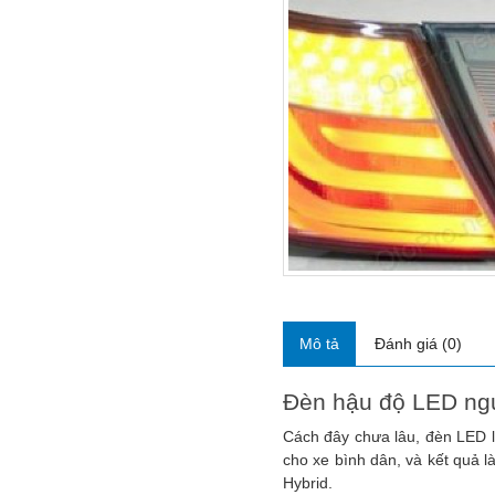
Mô tả
Đánh giá (0)
Đèn hậu độ LED ng
Cách đây chưa lâu, đèn LED là
cho xe bình dân, và kết quả 
Hybrid.