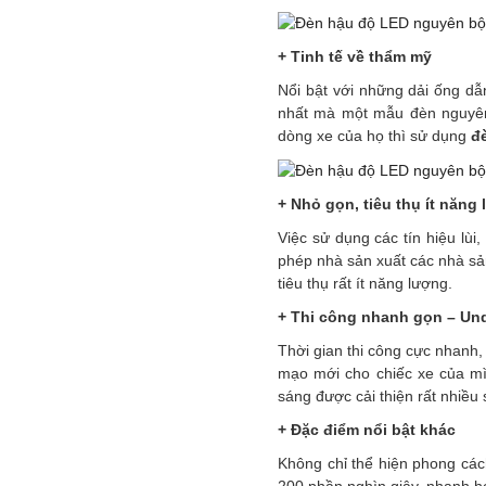
+ Tinh tế về thẩm mỹ
Nổi bật với những dải ống dẫn
nhất mà một mẫu đèn nguyên
dòng xe của họ thì sử dụng
đ
+ Nhỏ gọn, tiêu thụ ít năng
Việc sử dụng các tín hiệu lù
phép nhà sản xuất các nhà sản
tiêu thụ rất ít năng lượng.
+ Thi công nhanh gọn – Un
Thời gian thi công cực nhanh, 
mạo mới cho chiếc xe của mì
sáng được cải thiện rất nhiều
+ Đặc điểm nổi bật khác
Không chỉ thể hiện phong cá
200 phần nghìn giây, nhanh hơ