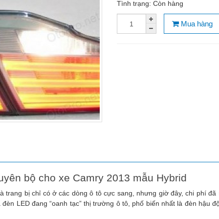
Tình trạng:
Còn hàng
Mua hàng
uyên bộ cho xe Camry 2013 mẫu Hybrid
 trang bị chỉ có ở các dòng ô tô cực sang, nhưng giờ đây, chi phí đã 
là đèn LED đang “oanh tạc” thị trường ô tô, phố biến nhất là đèn hậu