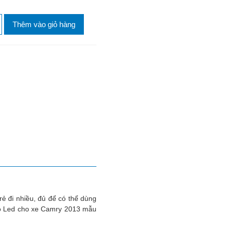
Thêm vào giỏ hàng
rẻ đi nhiều, đủ để có thể dùng
 độ Led cho xe Camry 2013 mẫu