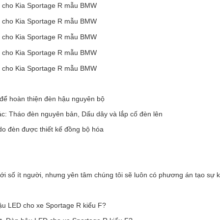
t để hoàn thiện đèn hậu nguyên bộ
tác: Tháo đèn nguyên bản, Dấu dây và lắp cố đèn lên
do đèn được thiết kế đồng bộ hóa
ới số ít người, nhưng yên tâm chúng tôi sẽ luôn có phương án tạo sự 
u LED cho xe Sportage R kiểu F?