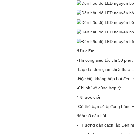
*Ưu điểm
-Thi công siêu tốc chỉ 30 phú
-Lắp đặt đơn giản chỉ 3 thao 
-Đặc biệt không hấp hơi đèn, 
-Chi phí vô cùng hợp lý
* Nhược điểm
-Có thể bạn sẽ bị đụng hàng v
*Một số câu hỏi
- Hướng dẫn cách lắp Đèn hậ