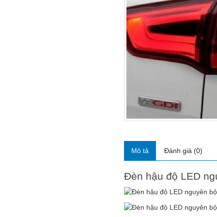
Mô tả
Đánh giá (0)
Đèn hậu độ LED ng