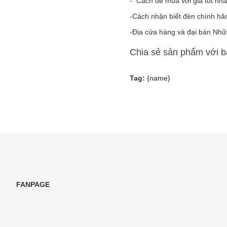
- Cách để mua với giá tốt nh
-Cách nhận biết đèn chính h
-Địa cửa hàng và đại bán Nhữ
Chia sẻ sản phẩm với 
Tag:
{name}
FANPAGE