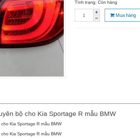
Tình trạng:
Còn hàng
Mua hàng
uyên bộ cho Kia Sportage R mẫu BMW