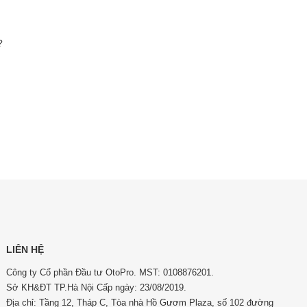
?
LIÊN HỆ
Công ty Cổ phần Đầu tư OtoPro. MST: 0108876201.
Sở KH&ĐT TP.Hà Nội Cấp ngày: 23/08/2019.
Địa chỉ: Tầng 12, Tháp C, Tòa nhà Hồ Gươm Plaza, số 102 đường