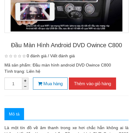
Đầu Màn Hình Android DVD Owince C800
0 đánh giá
/
Viết đánh giá
Mã sản phẩm:
Đầu màn hình android DVD Owince C800
Tình trạng:
Liên hệ
Mua hàng
Thêm vào giỏ hàng
Mô tả
Là một tín đồ về âm thanh trong xe hơi chắc hẳn không ai là