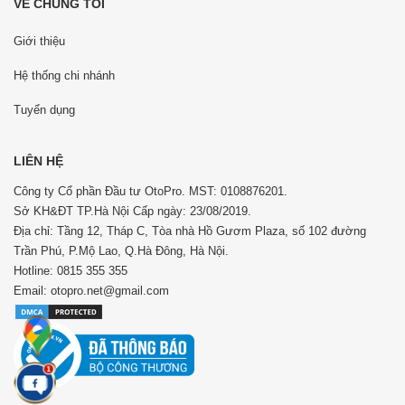
VỀ CHÚNG TÔI
Giới thiệu
Hệ thống chi nhánh
Tuyển dụng
LIÊN HỆ
Công ty Cổ phần Đầu tư OtoPro. MST: 0108876201.
Sở KH&ĐT TP.Hà Nội Cấp ngày: 23/08/2019.
Địa chỉ: Tầng 12, Tháp C, Tòa nhà Hồ Gươm Plaza, số 102 đường
Trần Phú, P.Mộ Lao, Q.Hà Đông, Hà Nội.
Hotline: 0815 355 355
Email: otopro.net@gmail.com