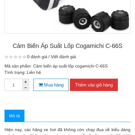
Cảm Biến Áp Suất Lốp Cogamichi C-66S
0 đánh giá
/
Viết đánh giá
Mã sản phẩm:
Cảm biến áp suất lốp cogamichi C-66S
Tình trạng:
Liên hệ
Mua hàng
Thêm vào giỏ hàng
Mô tả
Hiện nay, các hãng xe hơi đã không còn chạy đua về kiểu dáng