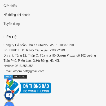
Giới thiệu
Hệ thống chi nhánh
Tuyển dụng
LIÊN HỆ
Công ty Cổ phần Đầu tư OtoPro. MST: 0108876201.
Sở KH&ĐT TP.Hà Nội Cấp ngày: 23/08/2019.
Địa chỉ: Tầng 12, Tháp C, Tòa nhà Hồ Gươm Plaza, số 102 đường
Trần Phú, P.Mộ Lao, Q.Hà Đông, Hà Nội.
Hotline: 0815 355 355
Email: otopro.net@gmail.com