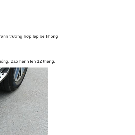
tránh trường hợp lắp bệ không
 xuống. Bảo hành lên 12 tháng.