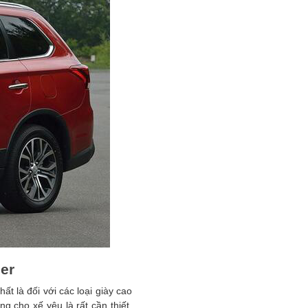
der
ất là đối với các loại giày cao
g cho xế yêu là rất cần thiết.