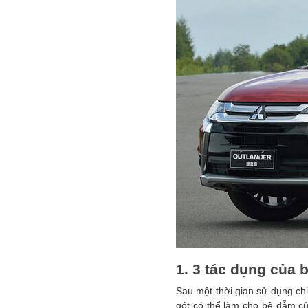
1. 3 tác dụng của 
Sau một thời gian sử dụng chiế
gót có thể làm cho bệ dẫm của