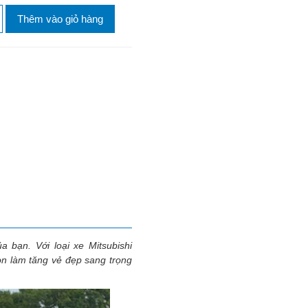
Thêm vào giỏ hàng
ủa bạn. Với loại xe
Mitsubishi
n làm tăng vẻ đẹp sang trọng