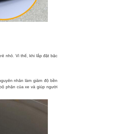
rẻ nhỏ. Vì thế, khi lắp đặt bậc
à nguyên nhân làm giảm độ bền
bộ phận của xe và giúp người