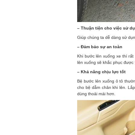
– Thuận tiện cho việc sử d
Giúp chúng ta dễ dàng sử dụn
– Đảm bảo sự an toàn
Khi bước lên xuống xe thì rất 
lên xuống sẽ khắc phục được t
– Khả năng chịu lực tốt
Bệ bước lên xuống ô tô thườn
cho bệ dẫm chân khi lên. Lắ
dùng thoải mái hơn.