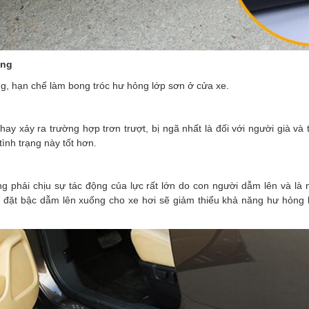
ụng
g, hạn chế làm bong tróc hư hỏng lớp sơn ở cửa xe.
hay xảy ra trường hợp trơn trượt, bị ngã nhất là đối với người già và t
ình trạng này tốt hơn.
g phải chịu sự tác động của lực rất lớn do con người dẫm lên và l
p đặt bậc dẫm lên xuống cho xe hơi sẽ giảm thiểu khả năng hư hỏng 