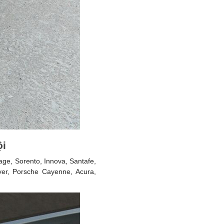
ội
age, Sorento, Innova, Santafe,
er, Porsche Cayenne, Acura,