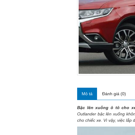
Mô tả
Đánh giá (0)
Bậc lên xuống ô tô cho 
Outlander
bậc lên xuống khôn
cho chiếc xe. Vì vậy, việc lắp