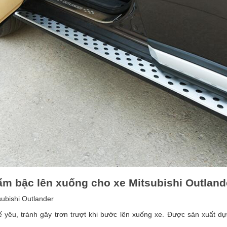
ẩm bậc lên xuống cho xe Mitsubishi Outland
subishi Outlander
ế yêu, tránh gây trơn trượt khi bước lên xuống xe. Được sản xuất dựa