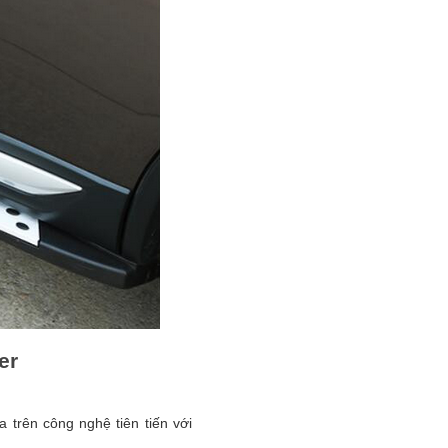
er
 trên công nghệ tiên tiến với