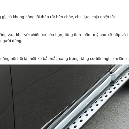
ỉ, có khung bằng lõi thép rất bền chắc, chịu lực, chịu nhiệt tốt.
hãng vừa khít với chiếc xe của bạn, tăng tính thẩm mỹ cho xế hộp và 
 người dùng.
năng nội trội là thiết kế bắt mắt, sang trọng, tăng sự tiện nghi khi lên