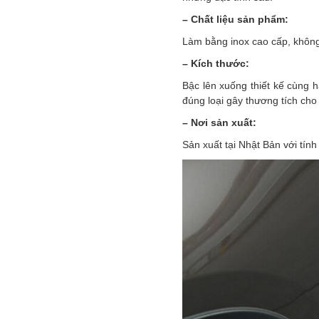
– Chất liệu sản phẩm:
Làm bằng inox cao cấp, không g
– Kích thước:
Bậc lên xuống thiết kế cùng 
đúng loại gây thương tích cho
– Nơi sản xuất:
Sản xuất tại Nhật Bản với tính 