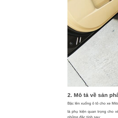
2. Mô tả về sản ph
Bậc lên xuống ô tô cho xe Mit
là phụ kiện quan trọng cho x
những đặc tính sau: