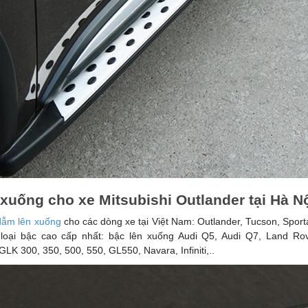
 xuống cho xe Mitsubishi Outlander tại Hà N
dẫm lên xuống
cho các dòng xe tại Việt Nam: Outlander, Tucson, Sport
loại bậc cao cấp nhất: bậc lên xuống Audi Q5, Audi Q7, Land Rov
K 300, 350, 500, 550, GL550, Navara, Infiniti,..