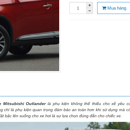
Mua hàng
xe
Mitsubishi Outlander
là phụ kiện không thể thiếu cho xế yêu c
g chỉ là phụ kiện quan trọng đảm bảo an toàn hơn khi sử dụng mà cò
 đặt bậc lên xuống cho xe hơi là sự lựa chọn đúng đắn cho chiếc xe.