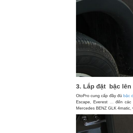
3. Lắp đặt bậc lên
OtoPro cung cấp đầy đủ
bậc 
Escape, Everest … đến các 
Mercedes BENZ GLK 4matic, GL