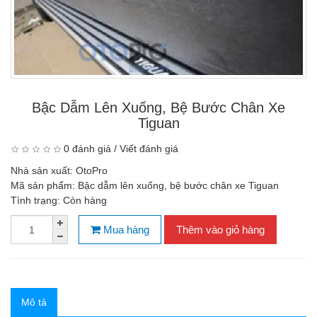
Bậc Dẫm Lên Xuống, Bệ Bước Chân Xe
Tiguan
0 đánh giá
/
Viết đánh giá
Nhà sản xuất:
OtoPro
Mã sản phẩm:
Bậc dẫm lên xuống, bệ bước chân xe Tiguan
Tình trạng:
Còn hàng
Mua hàng
Thêm vào giỏ hàng
Mô tả