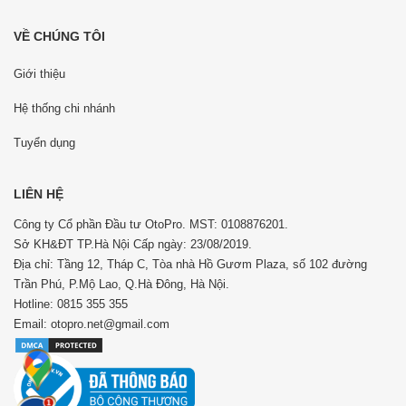
VỀ CHÚNG TÔI
Giới thiệu
Hệ thống chi nhánh
Tuyển dụng
LIÊN HỆ
Công ty Cổ phần Đầu tư OtoPro. MST: 0108876201.
Sở KH&ĐT TP.Hà Nội Cấp ngày: 23/08/2019.
Địa chỉ: Tầng 12, Tháp C, Tòa nhà Hồ Gươm Plaza, số 102 đường
Trần Phú, P.Mộ Lao, Q.Hà Đông, Hà Nội.
Hotline: 0815 355 355
Email: otopro.net@gmail.com