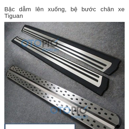
Bậc dẫm lên xuống, bệ bước chân xe
Tiguan