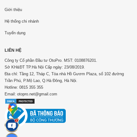
Giới thiệu
Hệ thống chi nhánh
Tuyển dụng
LIÊN HỆ
Công ty Cổ phần Đầu tư OtoPro. MST: 0108876201.
Sở KH&ĐT TP.Hà Nội Cấp ngày: 23/08/2019.
Địa chỉ: Tầng 12, Tháp C, Tòa nhà Hồ Gươm Plaza, số 102 đường
Trần Phú, P.Mộ Lao, Q.Hà Đông, Hà Nội.
Hotline: 0815 355 355
Email: otopro.net@gmail.com