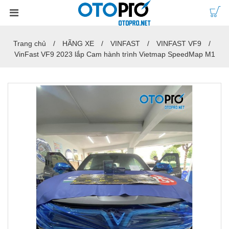
Trang chủ
HÃNG XE
VINFAST
VINFAST VF9
VinFast VF9 2023 lắp Cam hành trình Vietmap SpeedMap M1