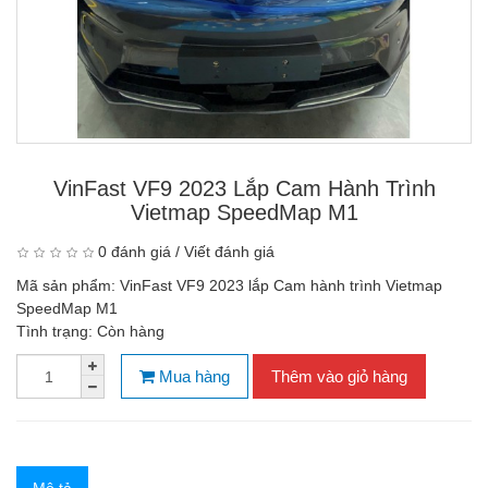
VinFast VF9 2023 Lắp Cam Hành Trình
Vietmap SpeedMap M1
0 đánh giá
/
Viết đánh giá
Mã sản phẩm:
VinFast VF9 2023 lắp Cam hành trình Vietmap
SpeedMap M1
Tình trạng:
Còn hàng
Mua hàng
Thêm vào giỏ hàng