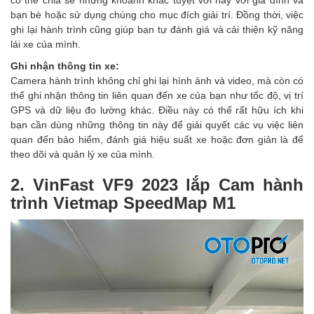
có thể chia sẻ những khoảnh khắc tuyệt vời này với gia đình và
bạn bè hoặc sử dụng chúng cho mục đích giải trí. Đồng thời, việc
ghi lại hành trình cũng giúp bạn tự đánh giá và cải thiện kỹ năng
lái xe của mình.
Ghi nhận thông tin xe:
Camera hành trình không chỉ ghi lại hình ảnh và video, mà còn có
thể ghi nhận thông tin liên quan đến xe của bạn như tốc độ, vị trí
GPS và dữ liệu đo lường khác. Điều này có thể rất hữu ích khi
bạn cần dùng những thông tin này để giải quyết các vụ việc liên
quan đến bảo hiểm, đánh giá hiệu suất xe hoặc đơn giản là để
theo dõi và quản lý xe của mình.
2. VinFast VF9 2023 lắp Cam hành
trình Vietmap SpeedMap M1