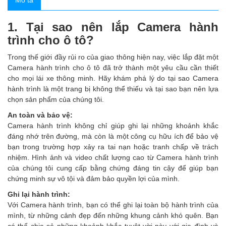
Mô tả
1. Tại sao nên lắp Camera hành
trình cho ô tô?
Trong thế giới đầy rủi ro của giao thông hiện nay, việc lắp đặt một
Camera hành trình cho ô tô đã trở thành một yêu cầu cần thiết
cho mọi lái xe thông minh. Hãy khám phá lý do tại sao Camera
hành trình là một trang bị không thể thiếu và tại sao bạn nên lựa
chọn sản phẩm của chúng tôi.
An toàn và bảo vệ:
Camera hành trình không chỉ giúp ghi lại những khoảnh khắc
đáng nhớ trên đường, mà còn là một công cụ hữu ích để bảo vệ
bạn trong trường hợp xảy ra tai nạn hoặc tranh chấp về trách
nhiệm. Hình ảnh và video chất lượng cao từ Camera hành trình
của chúng tôi cung cấp bằng chứng đáng tin cậy để giúp bạn
chứng minh sự vô tội và đảm bảo quyền lợi của mình.
Ghi lại hành trình:
Với Camera hành trình, bạn có thể ghi lại toàn bộ hành trình của
mình, từ những cảnh đẹp đến những khung cảnh khó quên. Bạn