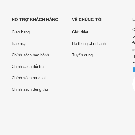
HỖ TRỢ KHÁCH HÀNG
VỀ CHÚNG TÔI
L
C
Giao hàng
Giới thiệu
S
Đ
Bảo mật
Hệ thống chi nhánh
đ
Chính sách bảo hành
Tuyển dụng
H
E
Chính sách đổi trả
Chính sách mua lại
Chính sách dùng thử