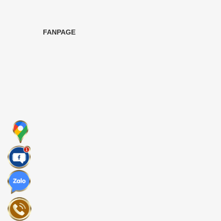
FANPAGE