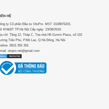
IÊN HỆ
ông ty Cổ phần Đầu tư OtoPro. MST: 0108876201.
ở KH&ĐT TP.Hà Nội Cấp ngày: 23/08/2019.
ịa chỉ: Tầng 12, Tháp C, Tòa nhà Hồ Gươm Plaza, số 102
ường Trần Phú, P.Mộ Lao, Q.Hà Đông, Hà Nội.
otline: 0815 355 355
mail: otopro.net@gmail.com