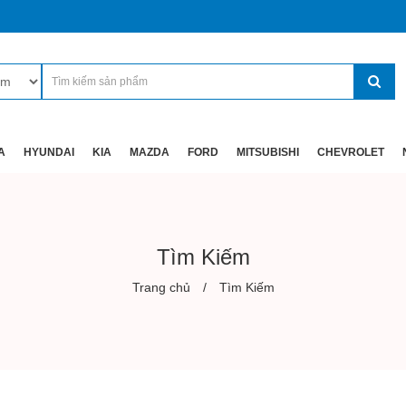
A
HYUNDAI
KIA
MAZDA
FORD
MITSUBISHI
CHEVROLET
Tìm Kiếm
Trang chủ
Tìm Kiếm