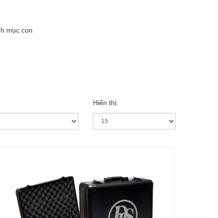
nh mục con
Hiển thị: